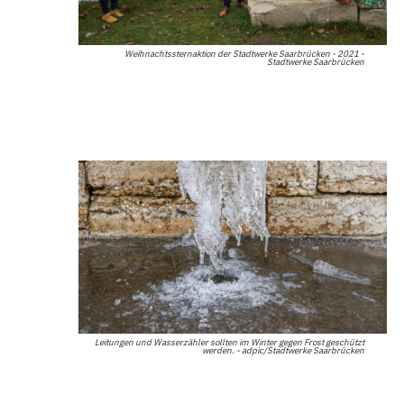
Weihnachtssternaktion der Stadtwerke Saarbrücken - 2021 -
Stadtwerke Saarbrücken
Leitungen und Wasserzähler sollten im Winter gegen Frost geschützt
werden. - adpic/Stadtwerke Saarbrücken