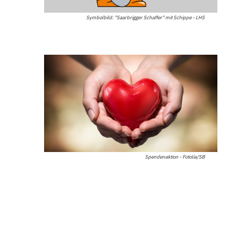
Symbolbild: "Saarbrigger Schaffer" mit Schippe - LHS
Spendenaktion - Fotolia/SB