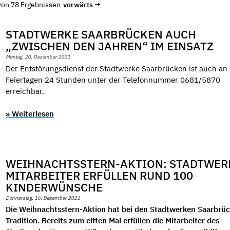
 von 78 Ergebnissen
vorwärts →
STADTWERKE SAARBRÜCKEN AUCH
„ZWISCHEN DEN JAHREN“ IM EINSATZ
Montag, 20. Dezember 2021
Der Entstörungsdienst der Stadtwerke Saarbrücken ist auch an
Feiertagen 24 Stunden unter der Telefonnummer 0681/5870
erreichbar.
» Weiterlesen
WEIHNACHTSSTERN-AKTION: STADTWER
MITARBEITER ERFÜLLEN RUND 100
KINDERWÜNSCHE
Donnerstag, 16. Dezember 2021
Die Weihnachtsstern-Aktion hat bei den Stadtwerken Saarbrü
Tradition. Bereits zum elften Mal erfüllen die Mitarbeiter des