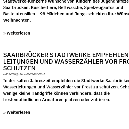
Stadtwerke-Konzerns Wünsche von Kindern des Jugendhilfe­z
Saarbrücken. Kuscheltiere, Bettwäsche, Spielzeugautos und
Bastelutensilien – 98 Mädchen und Jungs schickten ihre Wüns
Weihnachten.
» Weiterlesen
SAARBRÜCKER STADTWERKE EMPFEHLEN
LEITUNGEN UND WASSERZÄHLER VOR FR
SCHÜTZEN
Donnerstag, 16. Dezember 2021
In der kalten Jahreszeit empfehlen die Stadtwerke Saarbrücke
Wasserleitungen und Wasserzähler vor Frost zu schützen. Sch
wenige kleine Handgriffe können verhindern, dass die
frostempfindlichen Armaturen platzen oder zufrieren.
» Weiterlesen