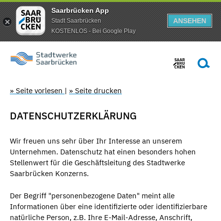
Saarbrücken App
ANSEHEN
Stadt Saarbrücken
KOSTENLOS - Bei Google Play
» Seite vorlesen
|
» Seite drucken
DATENSCHUTZERKLÄRUNG
Wir freuen uns sehr über Ihr Interesse an unserem
Unternehmen. Datenschutz hat einen besonders hohen
Stellenwert für die Geschäftsleitung des Stadtwerke
Saarbrücken Konzerns.
Der Begriff "personenbezogene Daten" meint alle
Informationen über eine identifizierte oder identifizierbare
natürliche Person, z.B. Ihre E-Mail-Adresse, Anschrift,