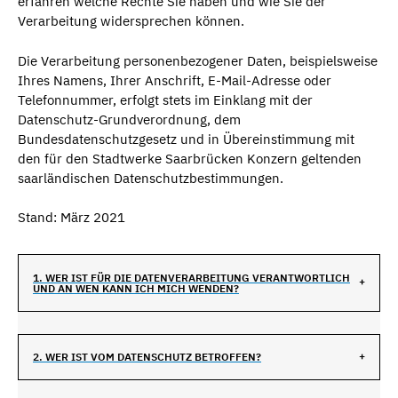
erfahren welche Rechte Sie haben und wie Sie der
Verarbeitung widersprechen können.
Die Verarbeitung personenbezogener Daten, beispielsweise
Ihres Namens, Ihrer Anschrift, E-Mail-Adresse oder
Telefonnummer, erfolgt stets im Einklang mit der
Datenschutz-Grundverordnung, dem
Bundesdatenschutzgesetz und in Übereinstimmung mit
den für den Stadtwerke Saarbrücken Konzern geltenden
saarländischen Datenschutzbestimmungen.
Stand: März 2021
1. WER IST FÜR DIE DATENVERARBEITUNG VERANTWORTLICH
UND AN WEN KANN ICH MICH WENDEN?
2. WER IST VOM DATENSCHUTZ BETROFFEN?