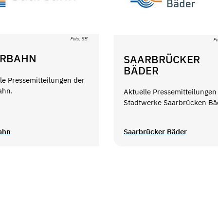
Foto: SB
Fo
ARBAHN
SAARBRÜCKER
BÄDER
le Pressemitteilungen der
ahn.
Aktuelle Pressemitteilungen
Stadtwerke Saarbrücken Bä
ahn
Saarbrücker Bäder