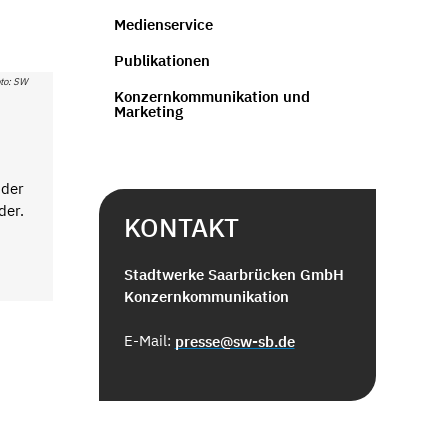
Medienservice
Publikationen
to: SW
Konzernkommunikation und
Marketing
 der
der.
KONTAKT
Stadtwerke Saarbrücken GmbH
Konzernkommunikation
E-Mail:
presse@sw-sb.de