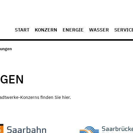
START
KONZERN
ENERGIE
WASSER
SERVIC
lungen
NGEN
adtwerke-Konzerns finden Sie hier.