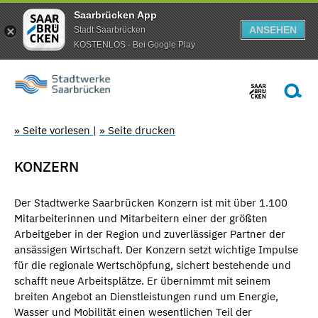
Saarbrücken App
ANSEHEN
Stadt Saarbrücken
KOSTENLOS - Bei Google Play
» Seite vorlesen
|
» Seite drucken
KONZERN
Der Stadtwerke Saarbrücken Konzern ist mit über 1.100
Mitarbeiterinnen und Mitarbeitern einer der größten
Arbeitgeber in der Region und zuverlässiger Partner der
ansässigen Wirtschaft. Der Konzern setzt wichtige Impulse
für die regionale Wertschöpfung, sichert bestehende und
schafft neue Arbeitsplätze. Er übernimmt mit seinem
breiten Angebot an Dienstleistungen rund um Energie,
Wasser und Mobilität einen wesentlichen Teil der