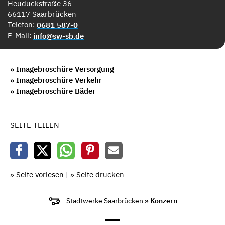
Heuduckstraße 36
66117 Saarbrücken
Telefon:
0681 587-0
E-Mail:
info@sw-sb.de
» Imagebroschüre Versorgung
» Imagebroschüre Verkehr
» Imagebroschüre Bäder
SEITE TEILEN
» Seite vorlesen
|
» Seite drucken
Stadtwerke Saarbrücken
» Konzern