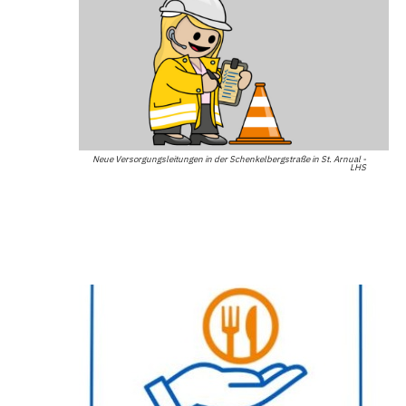
Neue Versorgungsleitungen in der Schenkelbergstraße in St. Arnual -
LHS