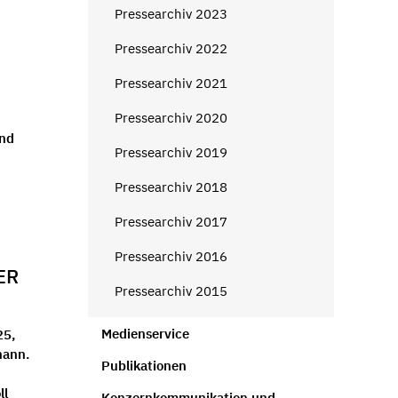
Pressearchiv 2023
Pressearchiv 2022
Pressearchiv 2021
Pressearchiv 2020
und
Pressearchiv 2019
Pressearchiv 2018
Pressearchiv 2017
Pressearchiv 2016
ER
Pressearchiv 2015
Medienservice
25,
hann.
Publikationen
ll
Konzernkommunikation und