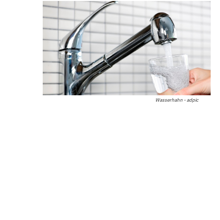
Wasserhahn - adpic