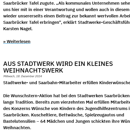
Saarbrücker Tafel zugute. „Als kommunales Unternehmen sehe
uns hier mit in einer Verantwortung und wollen auch in diesem
wieder unsererseits einen Beitrag zur bekannt wertvollen Arbei
Saarbrücker Tafel erbringen“, erklärt Stadtwerke-Geschäftsfüh
Karsten Nagel.
» Weiterlesen
AUS STADTWERK WIRD EIN KLEINES
WEIHNACHTSWERK
Mittwoch, 18. Dezember 2024
Stadtwerke- und Saarbahn-Mitarbeiter erfüllen Kinderwünsch
Die Wunschstern-Aktion hat bei den Stadtwerken Saarbrücken
lange Tradition. Bereits zum vierzehnten Mal erfüllen Mitarbei
des Konzerns Wünsche von Kindern des Jugendhilfezentrums i
Saarbrücken. Kuscheltiere, Bettwäsche, Spielzeugautos und
Bastelutensilien – 64 Mädchen und Jungen schickten ihre Wü
Weihnachten.