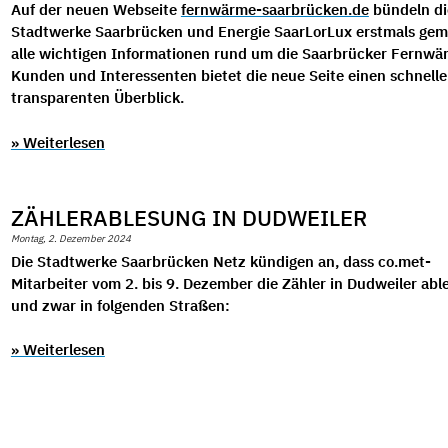
Auf der neuen Webseite
fernwärme-saarbrücken.de
bündeln di
Stadtwerke Saarbrücken und Energie SaarLorLux erstmals ge
alle wichtigen Informationen rund um die Saarbrücker Fernwä
Kunden und Interessenten bietet die neue Seite einen schnell
transparenten Überblick.
» Weiterlesen
ZÄHLERABLESUNG IN DUDWEILER
Montag, 2. Dezember 2024
Die Stadtwerke Saarbrücken Netz kündigen an, dass co.met-
Mitarbeiter vom 2. bis 9. Dezember die Zähler in Dudweiler abl
und zwar in folgenden Straßen:
» Weiterlesen