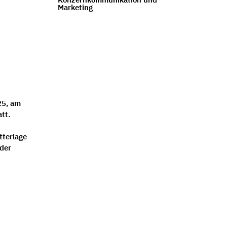
Marketing
25, am
tt.
tterlage
der