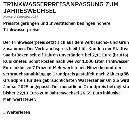
TRINKWASSERPREISANPASSUNG ZUM
JAHRESWECHSEL
Montag, 2. Dezember 2024
Preissteigerungen und Investitionen bedingen höhere
Trinkwasserpreise
Der Trinkwasserpreis setzt sich aus dem Verbrauchs- und Grun
zusammen. Der Verbrauchspreis bleibt für Kunden der Stadtw
Saarbrücken seit elf Jahren unverändert bei 2,11 Euro (brutto)
Kubikmeter. Somit kosten nach wie vor 1.000 Liter Trinkwasser
Euro inklusive 7 Prozent Mehrwertsteuer. Hinzu kommt der
verbrauchsunabhängige Grundpreis gestaffelt nach Zählergröß
Grundpreis für den gebräuchlichsten Wasserzähler Qn 2,5 wir
Januar 2025 angepasst. Der monatliche Grundpreis beträgt sta
bisher 22,13 Euro zum Jahreswechsel 26,55 Euro inklusive
Mehrwertsteuer.
» Weiterlesen