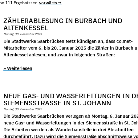
von 111 Ergebnissen
vorwärts →
ZÄHLERABLESUNG IN BURBACH UND
ALTENKESSEL
Montag, 30. Dezember 2024
Die Stadtwerke Saarbrücken Netz kündigen an, dass co.met-
Mitarbeiter vom 6. bis 20. Januar 2025 die Zähler in Burbach 
Altenkessel ablesen, und zwar in folgenden Straßen:
» Weiterlesen
NEUE GAS- UND WASSERLEITUNGEN IN D
SIEMENSSTRASSE IN ST. JOHANN
Montag, 30. Dezember 2024
Die Stadtwerke Saarbrücken verlegen ab Montag, 6. Januar 20
neue Gas- und Wasserleitungen in der Siemensstraße in St. Jo
Die Arbeiten werden als Wanderbaustelle in drei Abschnitten
durchgeführt. Dazu wird die Siemensstraße abschnittsweise vo