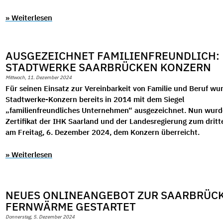
» Weiterlesen
AUSGEZEICHNET FAMILIENFREUNDLICH:
STADTWERKE SAARBRÜCKEN KONZERN
Mittwoch, 11. Dezember 2024
Für seinen Einsatz zur Vereinbarkeit von Familie und Beruf wu
Stadtwerke-Konzern bereits in 2014 mit dem Siegel
„familienfreundliches Unternehmen“ ausgezeichnet. Nun wurd
Zertifikat der IHK Saarland und der Landesregierung zum dritt
am Freitag, 6. Dezember 2024, dem Konzern überreicht.
» Weiterlesen
NEUES ONLINEANGEBOT ZUR SAARBRÜC
FERNWÄRME GESTARTET
Donnerstag, 5. Dezember 2024