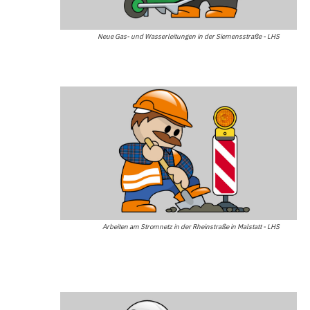
Neue Gas- und Wasserleitungen in der Siemensstraße - LHS
Arbeiten am Stromnetz in der Rheinstraße in Malstatt - LHS