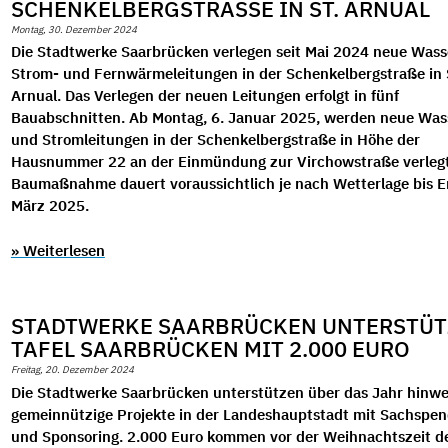
SCHENKELBERGSTRASSE IN ST. ARNUAL
Montag, 30. Dezember 2024
Die Stadtwerke Saarbrücken verlegen seit Mai 2024 neue Wass
Strom- und Fernwärmeleitungen in der Schenkelbergstraße in 
Arnual. Das Verlegen der neuen Leitungen erfolgt in fünf
Bauabschnitten. Ab Montag, 6. Januar 2025, werden neue Was
und Stromleitungen in der Schenkelbergstraße in Höhe der
Hausnummer 22 an der Einmündung zur Virchowstraße verlegt
Baumaßnahme dauert voraussichtlich je nach Wetterlage bis 
März 2025.
» Weiterlesen
STADTWERKE SAARBRÜCKEN UNTERSTÜT
TAFEL SAARBRÜCKEN MIT 2.000 EURO
Freitag, 20. Dezember 2024
Die Stadtwerke Saarbrücken unterstützen über das Jahr hinw
gemeinnützige Projekte in der Landeshauptstadt mit Sachspe
und Sponsoring. 2.000 Euro kommen vor der Weihnachtszeit d