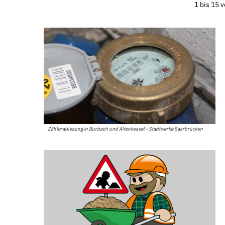
1 bis 15 
Zählerablesung in Burbach und Altenkessel - Stadtwerke Saarbrücken