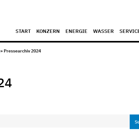
START
KONZERN
ENERGIE
WASSER
SERVIC
v
» Pressearchiv 2024
24