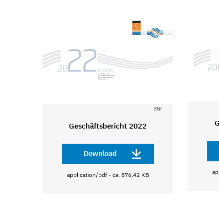
SW
G
Geschäftsbericht 2022
Download
ap
application/pdf - ca. 876,42 KB