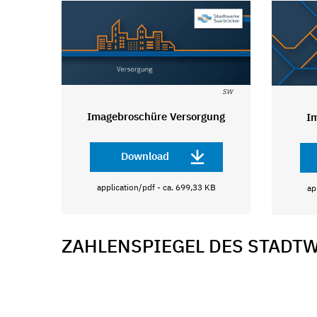
SW
Imagebroschüre Versorgung
I
Download
application/pdf - ca. 699,33 KB
ap
ZAHLENSPIEGEL DES STADT