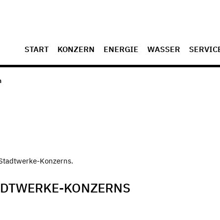
START
KONZERN
ENERGIE
WASSER
SERVIC
n
 Stadtwerke-Konzerns.
ADTWERKE-KONZERNS