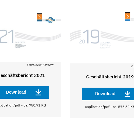
Stadtwerke-Konzern
Fo
eschäftsbericht 2021
Geschäftsbericht 2019
Download
Download
plication/pdf - ca. 750,91 KB
application/pdf - ca. 575,82 K