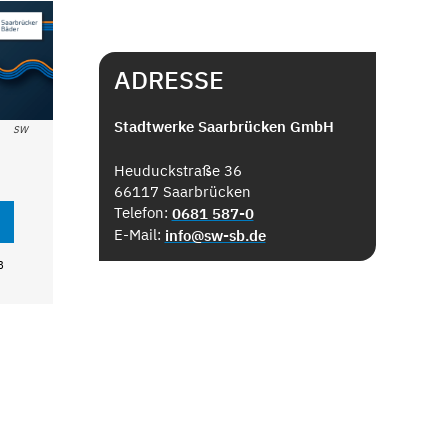
ADRESSE
Stadtwerke Saarbrücken GmbH
SW
Heuduckstraße 36
66117 Saarbrücken
Telefon:
0681 587-0
E-Mail:
info@sw-sb.de
B