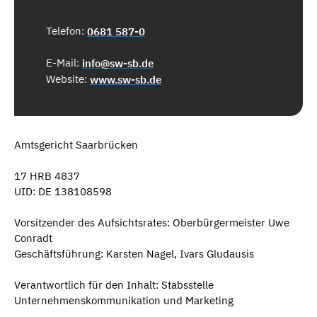
Telefon:
0681 587-0
E-Mail:
info@sw-sb.de
Website:
www.sw-sb.de
Amtsgericht Saarbrücken
17 HRB 4837
UID: DE 138108598
Vorsitzender des Aufsichtsrates: Oberbürgermeister Uwe
Conradt
Geschäftsführung: Karsten Nagel, Ivars Gludausis
Verantwortlich für den Inhalt: Stabsstelle
Unternehmenskommunikation und Marketing