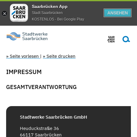
Saarbrücken App
ANSEHEN
Stadt Saarbrücken
KOSTENLOS - Bei Google Play
» Seite vorlesen
|
» Seite drucken
IMPRESSUM
GESAMTVERANTWORTUNG
Stadtwerke Saarbrücken GmbH
Heuduckstraße 36
66117 Saarbrücken