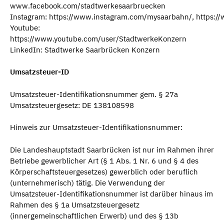
www.facebook.com/stadtwerkesaarbruecken
Instagram: https://www.instagram.com/mysaarbahn/, https:/
Youtube:
https://www.youtube.com/user/StadtwerkeKonzern
LinkedIn: Stadtwerke Saarbrücken Konzern
Umsatzsteuer-ID
Umsatzsteuer-Identifikationsnummer gem. § 27a
Umsatzsteuergesetz: DE 138108598
Hinweis zur Umsatzsteuer-Identifikationsnummer:
Die Landeshauptstadt Saarbrücken ist nur im Rahmen ihrer
Betriebe gewerblicher Art (§ 1 Abs. 1 Nr. 6 und § 4 des
Körperschaftsteuergesetzes) gewerblich oder beruflich
(unternehmerisch) tätig. Die Verwendung der
Umsatzsteuer-Identifikationsnummer ist darüber hinaus im
Rahmen des § 1a Umsatzsteuergesetz
(innergemeinschaftlichen Erwerb) und des § 13b