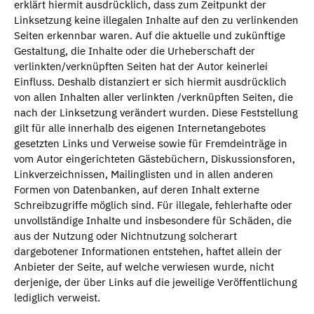
erklärt hiermit ausdrücklich, dass zum Zeitpunkt der
Linksetzung keine illegalen Inhalte auf den zu verlinkenden
Seiten erkennbar waren. Auf die aktuelle und zukünftige
Gestaltung, die Inhalte oder die Urheberschaft der
verlinkten/verknüpften Seiten hat der Autor keinerlei
Einfluss. Deshalb distanziert er sich hiermit ausdrücklich
von allen Inhalten aller verlinkten /verknüpften Seiten, die
nach der Linksetzung verändert wurden. Diese Feststellung
gilt für alle innerhalb des eigenen Internetangebotes
gesetzten Links und Verweise sowie für Fremdeinträge in
vom Autor eingerichteten Gästebüchern, Diskussionsforen,
Linkverzeichnissen, Mailinglisten und in allen anderen
Formen von Datenbanken, auf deren Inhalt externe
Schreibzugriffe möglich sind. Für illegale, fehlerhafte oder
unvollständige Inhalte und insbesondere für Schäden, die
aus der Nutzung oder Nichtnutzung solcherart
dargebotener Informationen entstehen, haftet allein der
Anbieter der Seite, auf welche verwiesen wurde, nicht
derjenige, der über Links auf die jeweilige Veröffentlichung
lediglich verweist.