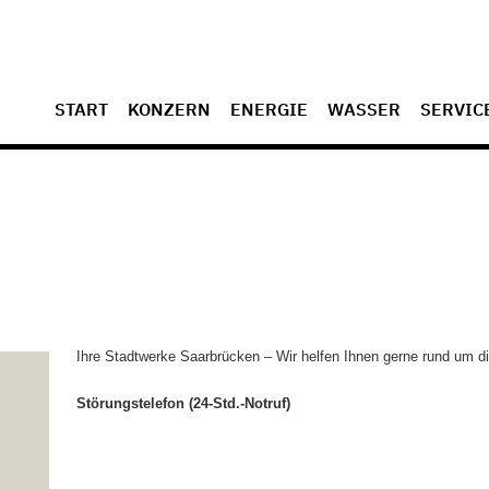
START
KONZERN
ENERGIE
WASSER
SERVIC
Ihre Stadtwerke Saarbrücken – Wir helfen Ihnen gerne rund um di
Störungstelefon (24-Std.-Notruf)