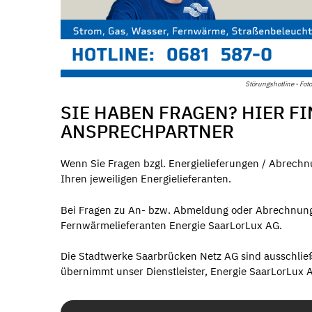
Störungshotline - Fot
SIE HABEN FRAGEN? HIER FI
ANSPRECHPARTNER
Wenn Sie Fragen bzgl. Energielieferungen / Abrechn
Ihren jeweiligen Energielieferanten.
Bei Fragen zu An- bzw. Abmeldung oder Abrechnung
Fernwärmelieferanten Energie SaarLorLux AG.
Die Stadtwerke Saarbrücken Netz AG sind ausschließ
übernimmt unser Dienstleister, Energie SaarLorLux A