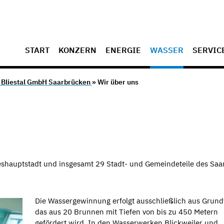
START
KONZERN
ENERGIE
WASSER
SERVIC
Bliestal GmbH Saarbrücken
» Wir über uns
shauptstadt und insgesamt 29 Stadt- und Gemeindeteile des Saar
Die Wassergewinnung erfolgt ausschließlich aus Grund
das aus 20 Brunnen mit Tiefen von bis zu 450 Metern
gefördert wird. In den Wasserwerken Blickweiler und