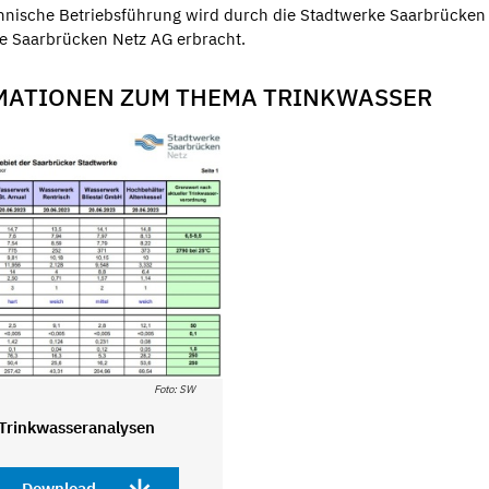
nnische Betriebsführung wird durch die Stadtwerke Saarbrücke
ke Saarbrücken Netz AG erbracht.
RMATIONEN ZUM THEMA TRINKWASSER
Foto: SW
Trinkwasseranalysen
Download