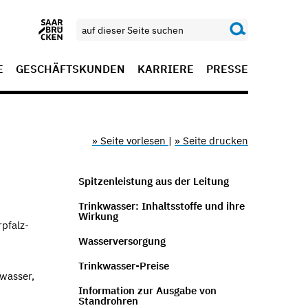
E
GESCHÄFTSKUNDEN
KARRIERE
PRESSE
» Seite vorlesen
|
» Seite drucken
Spitzenleistung aus der Leitung
Trinkwasser: Inhaltsstoffe und ihre
Wirkung
pfalz-
Wasserversorgung
Trinkwasser-Preise
wasser,
Information zur Ausgabe von
Standrohren