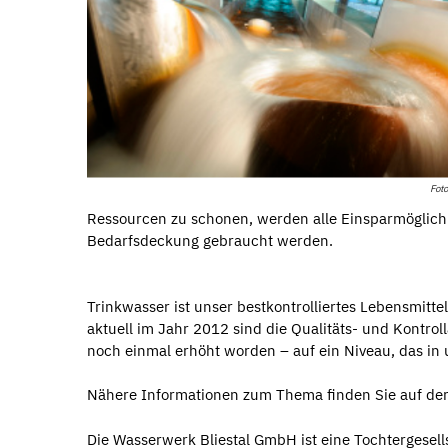
Fot
Ressourcen zu schonen, werden alle Einsparmöglichk
Bedarfsdeckung gebraucht werden.
Trinkwasser ist unser bestkontrolliertes Lebensmit
aktuell im Jahr 2012 sind die Qualitäts- und Kontr
noch einmal erhöht worden – auf ein Niveau, das in
Nähere Informationen zum Thema finden Sie auf d
Die Wasserwerk Bliestal GmbH ist eine Tochtergesell