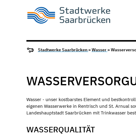
Stadtwerke Saarbrücken
»
Wasser
» Wasservers
WASSERVERSORG
Wasser - unser kostbarstes Element und bestkontroll
eigenen Wasserwerke in Rentrisch und St. Arnual s
Landeshauptstadt Saarbrücken mit Trinkwasser beste
WASSERQUALITÄT