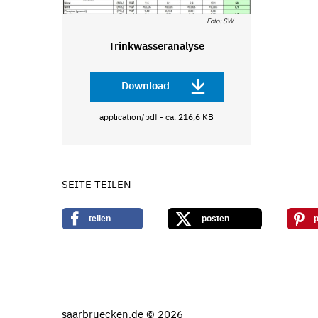
Foto: SW
Trinkwasseranalyse
Download
application/pdf - ca. 216,6 KB
SEITE TEILEN
teilen
posten
p
saarbruecken.de © 2026