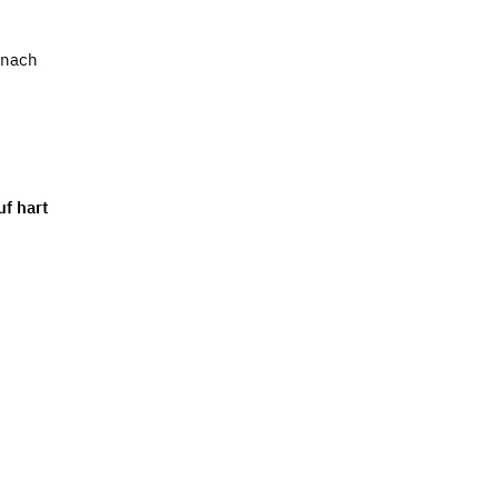
 nach
uf hart