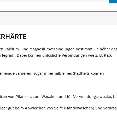
ERHÄRTE
nen Calcium- und Magnesiumverbindungen bestimmt. Je höher da
rtegrad). Dabei können unlösliche Verbindungen wie z. B. Kalk
einde variieren, sogar innerhalb eines Stadtteils können
ießen von Pflanzen, zum Waschen und für Verwendungszwecke, b
eniger gut beim Abwaschen von Seife (Händewaschen) und verursa