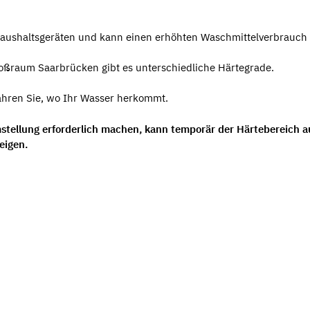
Haushaltsgeräten und kann einen erhöhten Waschmittelverbrauch
roßraum Saarbrücken gibt es unterschiedliche Härtegrade.
ahren Sie, wo Ihr Wasser herkommt.
stellung erforderlich machen, kann temporär der Härtebereich a
eigen.