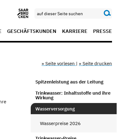
E
GESCHÄFTSKUNDEN
KARRIERE
PRESSE
» Seite vorlesen
|
» Seite drucken
Spitzenleistung aus der Leitung
Trinkwasser: Inhaltsstoffe und ihre
Wirkung
hre
Wasserversorgung
Wasserpreise 2026
Trinkwasser-Preise