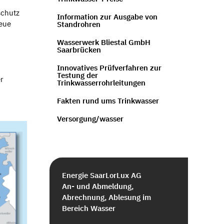
schutz
Information zur Ausgabe von
neue
Standrohren
Wasserwerk Bliestal GmbH
Saarbrücken
Innovatives Prüfverfahren zur
Testung der
r
Trinkwasserrohrleitungen
Fakten rund ums Trinkwasser
Versorgung/wasser
Energie SaarLorLux AG
An- und Abmeldung,
Abrechnung, Ablesung im
Bereich Wasser