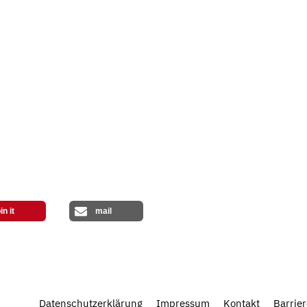
in it
mail
Datenschutzerklärung
Impressum
Kontakt
Barrier