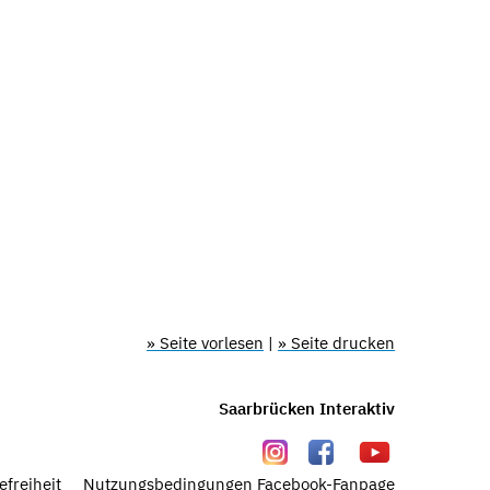
» Seite vorlesen
|
» Seite drucken
Saarbrücken Interaktiv
efreiheit
Nutzungsbedingungen Facebook-Fanpage