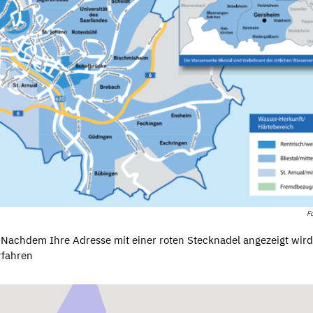
Fo
n! Nachdem Ihre Adresse mit einer roten Stecknadel angezeigt wird
rfahren