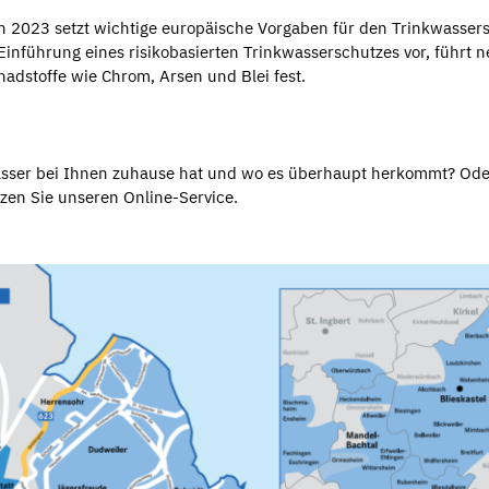
n 2023 setzt wichtige europäische Vorgaben für den Trinkwasser
Einführung eines risikobasierten Trinkwasserschutzes vor, führt 
hadstoffe wie Chrom, Arsen und Blei fest.
asser bei Ihnen zuhause hat und wo es überhaupt herkommt? Ode
zen Sie unseren Online-Service.