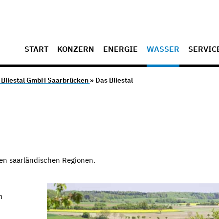
START
KONZERN
ENERGIE
WASSER
SERVIC
Bliestal GmbH Saarbrücken
» Das Bliestal
ten saarländischen Regionen.
m