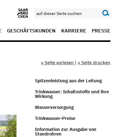
E
GESCHÄFTSKUNDEN
KARRIERE
PRESSE
» Seite vorlesen
|
» Seite drucken
Spitzenleistung aus der Leitung
Trinkwasser: Inhaltsstoffe und ihre
Wirkung
Wasserversorgung
Trinkwasser-Preise
Information zur Ausgabe von
Standrohren