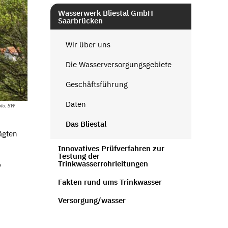
Wasserwerk Bliestal GmbH
Saarbrücken
Wir über uns
Die Wasserversorgungsgebiete
Geschäftsführung
Daten
to: SW
Das Bliestal
ägten
Innovatives Prüfverfahren zur
Testung der
Trinkwasserrohrleitungen
"
Fakten rund ums Trinkwasser
Versorgung/wasser