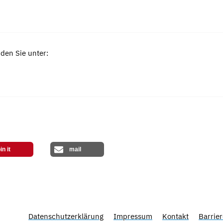
den Sie unter:
in it
mail
Datenschutzerklärung
Impressum
Kontakt
Barrier