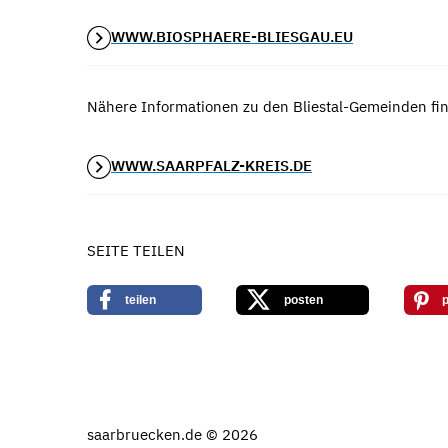
WWW.BIOSPHAERE-BLIESGAU.EU
Nähere Informationen zu den Bliestal-Gemeinden fin
WWW.SAARPFALZ-KREIS.DE
SEITE TEILEN
teilen
posten
p
saarbruecken.de © 2026