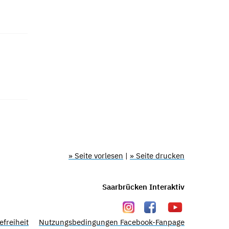
» Seite vorlesen
|
» Seite drucken
Saarbrücken Interaktiv
efreiheit
Nutzungsbedingungen Facebook-Fanpage