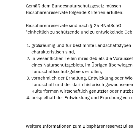
Gemäß dem Bundesnaturschutzgesetz müssen
Biosphärenreservate folgende Kriterien erfüllen:
Biosphärenreservate sind nach § 25 BNatSchG
"einheitlich zu schützende und zu entwickelnde Gebi
großräumig und für bestimmte Landschaftstypen
charakteristisch sind,
in wesentlichen Teilen ihres Gebiets die Vorauss
eines Naturschutzgebiets, im Übrigen überwiegen
Landschaftsschutzgebiets erfüllen,
vornehmlich der Erhaltung, Entwicklung oder Wied
Landschaft und der darin historisch gewachsenen A
Kulturformen wirtschaftlich genutzter oder nutzb
beispielhaft der Entwicklung und Erprobung von 
Weitere Informationen zum Biosphärenreservat Blies