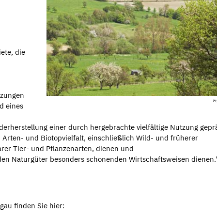
ete, die
etzungen
Fo
d eines
erherstellung einer durch hergebrachte vielfältige Nutzung gepr
rten- und Biotopvielfalt, einschließlich Wild- und früherer
arer Tier- und Pflanzenarten, dienen und
den Naturgüter besonders schonenden Wirtschaftsweisen dienen.
gau finden Sie hier: