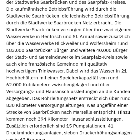
der Stadtwerke Saarbrücken und des Saarpfalz-Kreises.
Die kaufmännische Betriebsführung wird durch die
Stadtwerke Saarbrücken, die technische Betriebsführung
durch die Stadtwerke Saarbrücken Netz erbracht. Die
Stadtwerke Saarbrücken versorgen über ihre zwei eigenen
Wasserwerke in Rentrisch und St. Arnual sowie zusätzlich
über die Wasserwerke Blickweiler und Wolfersheim rund
183.000 Saarbrücker Bürger und weitere 40.000 Bürger
der Stadt- und Gemeindewerke im Saarpfalz-Kreis sowie
auch eine französische Gemeinde mit qualitativ
hochwertigem Trinkwasser. Dabei wird das Wasser in 21
Hochbehältern mit einer Speicherkapazität von rund
62.000 Kubikmetern zwischengelagert und über
Versorgungs- und Hausanschlussleitungen an die Kunden
abgegeben. Das Rohrleitungsnetz erstreckt sich über rund
830 Kilometer Versorgungsleitungen, was ungefähr einer
Strecke von Saarbrücken nach Marseille entspricht. Hinzu
kommen noch 394 Kilometer Hausanschlussleitungen.
Zusätzlich erforderlich sind 15 Pumpstationen, 41
Druckminderungsanlagen, sieben Druckerhöhungsanlagen
sowie 40 Brunnen.