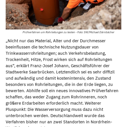
Prüfverfahren um Rohrleitungen zu testen - Foto: SW/Michael Därnbächer
„Nicht nur das Material, Alter und der Durchmesser
beeinflussen die technische Nutzungsdauer von
Trinkwasserrohrleitungen; auch Verkehrsbelastung,
Trockenheit, Hitze, Frost wirken sich auf Rohrleitungen
aus“, erklärt Franz-Josef Johann, Geschäftsführer der
Stadtwerke Saarbrücken. Letztendlich sei es sehr diffizil
und aufwändig und damit kostenintensiv, den Zustand
besonders von Rohrleitungen, die in der Erde liegen, zu
bewerten. Abhilfe soll ein neues innovatives Prüfverfahren
schaffen, das weder Zugang zum Rohrinneren, noch
größere Erdarbeiten erforderlich macht. Weiterer
Pluspunkt: Die Wasserversorgung muss dazu nicht
unterbrochen werden. Deutschlandweit wurde das
Verfahren bisher nur an zwei Standorten in Nordrhein-