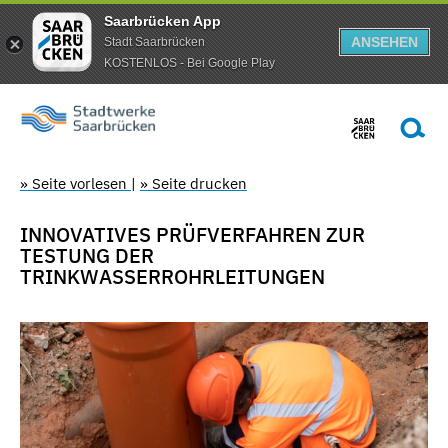
Saarbrücken App
ANSEHEN
Stadt Saarbrücken
KOSTENLOS - Bei Google Play
» Seite vorlesen
|
» Seite drucken
INNOVATIVES PRÜFVERFAHREN ZUR
TESTUNG DER
TRINKWASSERROHRLEITUNGEN