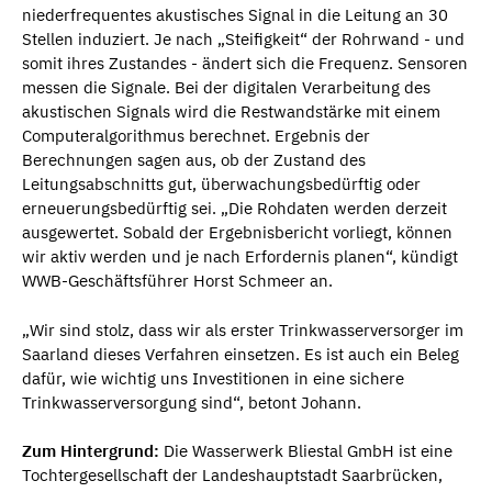
niederfrequentes akustisches Signal in die Leitung an 30
Stellen induziert. Je nach „Steifigkeit“ der Rohrwand - und
somit ihres Zustandes - ändert sich die Frequenz. Sensoren
messen die Signale. Bei der digitalen Verarbeitung des
akustischen Signals wird die Restwandstärke mit einem
Computeralgorithmus berechnet. Ergebnis der
Berechnungen sagen aus, ob der Zustand des
Leitungsabschnitts gut, überwachungsbedürftig oder
erneuerungsbedürftig sei. „Die Rohdaten werden derzeit
ausgewertet. Sobald der Ergebnisbericht vorliegt, können
wir aktiv werden und je nach Erfordernis planen“, kündigt
WWB-Geschäftsführer Horst Schmeer an.
„Wir sind stolz, dass wir als erster Trinkwasserversorger im
Saarland dieses Verfahren einsetzen. Es ist auch ein Beleg
dafür, wie wichtig uns Investitionen in eine sichere
Trinkwasserversorgung sind“, betont Johann.
Zum Hintergrund:
Die Wasserwerk Bliestal GmbH ist eine
Tochtergesellschaft der Landeshauptstadt Saarbrücken,