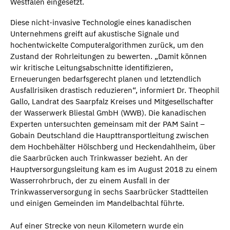
Westfalen eingesetzt.
Diese nicht-invasive Technologie eines kanadischen
Unternehmens greift auf akustische Signale und
hochentwickelte Computeralgorithmen zurück, um den
Zustand der Rohrleitungen zu bewerten. „Damit können
wir kritische Leitungsabschnitte identifizieren,
Erneuerungen bedarfsgerecht planen und letztendlich
Ausfallrisiken drastisch reduzieren“, informiert Dr. Theophil
Gallo, Landrat des Saarpfalz Kreises und Mitgesellschafter
der Wasserwerk Bliestal GmbH (WWB). Die kanadischen
Experten untersuchten gemeinsam mit der PAM Saint –
Gobain Deutschland die Haupttransportleitung zwischen
dem Hochbehälter Hölschberg und Heckendahlheim, über
die Saarbrücken auch Trinkwasser bezieht. An der
Hauptversorgungsleitung kam es im August 2018 zu einem
Wasserrohrbruch, der zu einem Ausfall in der
Trinkwasserversorgung in sechs Saarbrücker Stadtteilen
und einigen Gemeinden im Mandelbachtal führte.
Auf einer Strecke von neun Kilometern wurde ein