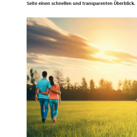
Seite einen schnellen und transparenten Überblick.