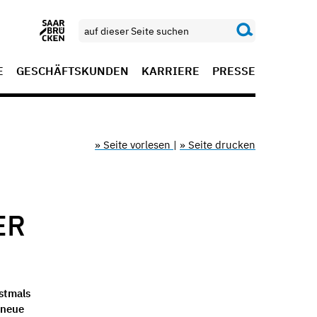
E
GESCHÄFTSKUNDEN
KARRIERE
PRESSE
» Seite vorlesen
|
» Seite drucken
ER
stmals
 neue