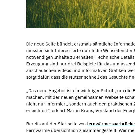
Die neue Seite bündelt erstmals sämtliche Informati
mussten sich Interessierte durch die Webseiten der
notwendigen Inhalte zu erhalten. Technische Details
Erzeugung sind nur drei Beispiele für das umfassen
anschaulichen Videos und informativen Grafiken werd
sorgt dafür, dass die Nutzer schnell das Gesuchte fi
„Das neue Angebot ist ein wichtiger Schritt, um die
machen. Mit der neuen gemeinsamen Webseite schaff
nicht nur informiert, sondern auch den praktisch
erleichtert“, erklärt Martin Kraus, Vorstand der Ene
Bereits auf der Startseite von
fernwärme-saarbrücke
Fernwärme übersichtlich zusammengestellt. Wer me