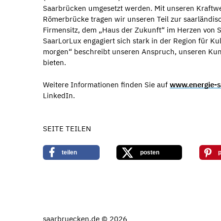
Saarbrücken umgesetzt werden. Mit unseren Kraftwe
Römerbrücke tragen wir unseren Teil zur saarländisc
Firmensitz, dem „Haus der Zukunft“ im Herzen von S
SaarLorLux engagiert sich stark in der Region für Ku
morgen“ beschreibt unseren Anspruch, unseren Kund
bieten.
Weitere Informationen finden Sie auf
www.energie-s
LinkedIn.
SEITE TEILEN
teilen
posten
p
saarbruecken.de © 2026