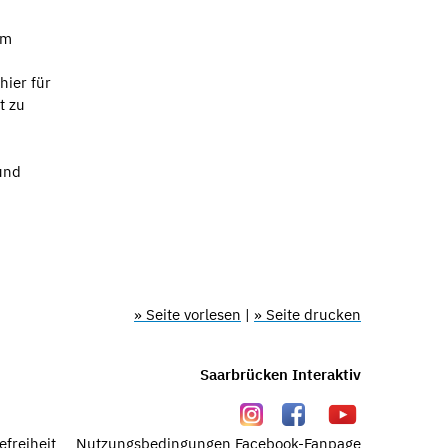
em
hier für
t zu
und
» Seite vorlesen
|
» Seite drucken
Saarbrücken Interaktiv
efreiheit
Nutzungsbedingungen Facebook-Fanpage