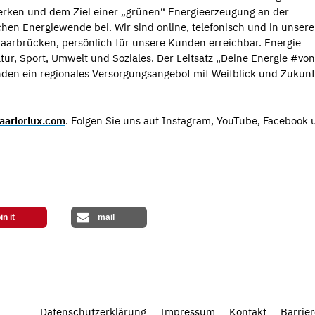
rken und dem Ziel einer „grünen“ Energieerzeugung an der
hen Energiewende bei. Wir sind online, telefonisch und in unser
aarbrücken, persönlich für unsere Kunden erreichbar. Energie
ltur, Sport, Umwelt und Soziales. Der Leitsatz „Deine Energie #von
en ein regionales Versorgungsangebot mit Weitblick und Zukunf
aarlorlux.com
. Folgen Sie uns auf Instagram, YouTube, Facebook 
in it
mail
Datenschutzerklärung
Impressum
Kontakt
Barrier