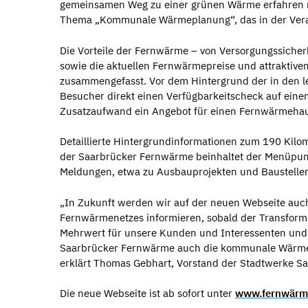
gemeinsamen Weg zu einer grünen Wärme erfahren m
Thema „Kommunale Wärmeplanung“, das in der Verant
Die Vorteile der Fernwärme – von Versorgungssicherh
sowie die aktuellen Fernwärmepreise und attraktiv
zusammengefasst. Vor dem Hintergrund der in den 
Besucher direkt einen Verfügbarkeitscheck auf ein
Zusatzaufwand ein Angebot für einen Fernwärmehau
Detaillierte Hintergrundinformationen zum 190 Kilo
der Saarbrücker Fernwärme beinhaltet der Menüpun
Meldungen, etwa zu Ausbauprojekten und Baustellen
„In Zukunft werden wir auf der neuen Webseite auc
Fernwärmenetzes informieren, sobald der Transformat
Mehrwert für unsere Kunden und Interessenten und
Saarbrücker Fernwärme auch die kommunale Wärmepl
erklärt Thomas Gebhart, Vorstand der Stadtwerke S
Die neue Webseite ist ab sofort unter
www.fernwärme