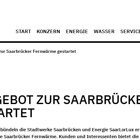
START
KONZERN
ENERGIE
WASSER
SERVIC
zur Saarbrücker Fernwärme gestartet
GEBOT ZUR SAARBRÜCK
ARTET
bündeln die Stadtwerke Saarbrücken und Energie SaarLorLux er
ie Saarbrücker Fernwärme. Kunden und Interessenten bietet die