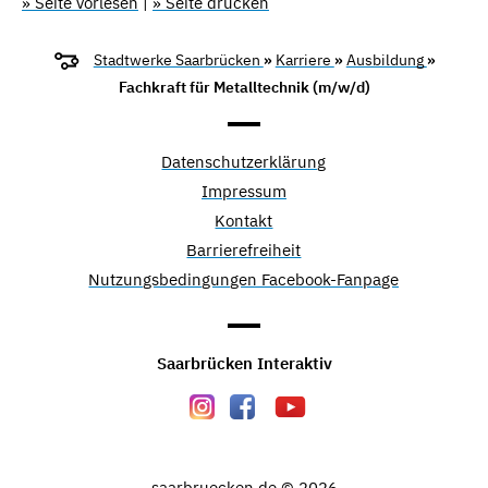
» Seite vorlesen
|
» Seite drucken
Stadtwerke Saarbrücken
»
Karriere
»
Ausbildung
»
Fachkraft für Metalltechnik (m/w/d)
Datenschutzerklärung
Impressum
Kontakt
Barrierefreiheit
Nutzungsbedingungen Facebook-Fanpage
Saarbrücken Interaktiv
saarbruecken.de © 2026