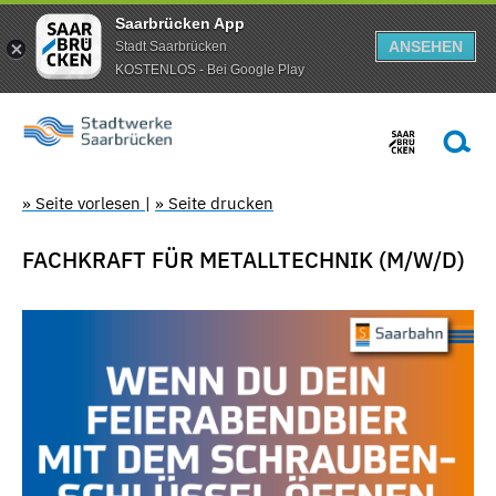
Saarbrücken App
ANSEHEN
Stadt Saarbrücken
KOSTENLOS - Bei Google Play
» Seite vorlesen
|
» Seite drucken
FACHKRAFT FÜR METALLTECHNIK (M/W/D)