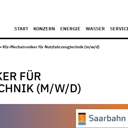
START
KONZERN
ENERGIE
WASSER
SERVIC
» Kfz-Mechatroniker für Nutzfahrzeugtechnik (m/w/d)
ER FÜR
HNIK (M/W/D)