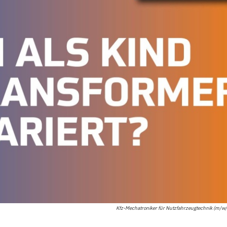
Kfz-Mechatroniker für Nutzfahrzeugtechnik (m/w/