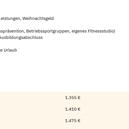
Leistungen, Weihnachtsgeld
sprävention, Betriebssportgruppen, eigenes Fitnessstudio)
Ausbildungsabschluss
ge Urlaub
1.355 €
1.410 €
1.475 €