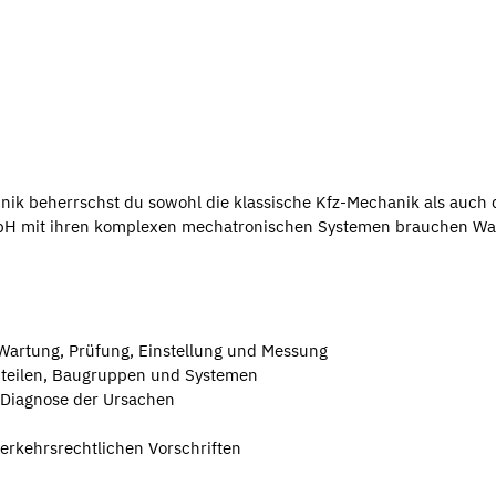
nik beherrschst du sowohl die klassische Kfz-Mechanik als auch d
mbH mit ihren komplexen mechatronischen Systemen brauchen Wa
artung, Prüfung, Einstellung und Messung
teilen, Baugruppen und Systemen
 Diagnose der Ursachen
rkehrsrechtlichen Vorschriften