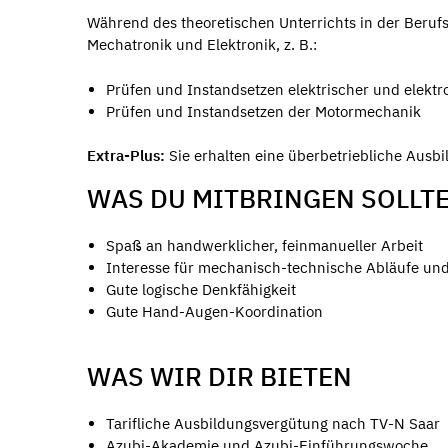
Während des theoretischen Unterrichts in der Beruf
Mechatronik und Elektronik, z. B.:
Prüfen und Instandsetzen elektrischer und elekt
Prüfen und Instandsetzen der Motormechanik
Extra-Plus:
Sie erhalten eine überbetriebliche Ausb
WAS DU MITBRINGEN SOLLT
Spaß an handwerklicher, feinmanueller Arbeit
Interesse für mechanisch-technische Abläufe und
Gute logische Denkfähigkeit
Gute Hand-Augen-Koordination
WAS WIR DIR BIETEN
Tarifliche Ausbildungsvergütung nach TV-N Saar
Azubi-Akademie und Azubi-Einführungswoche