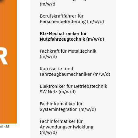
(m/w/d
Berufskraftfahrer für
Personenbeförderung (m/w/d)
Kfz-Mechatroniker für
Nutzfahrzeugtechnik (m/w/d)
Fachkraft für Metalltechnik
(m/w/d)
Karosserie- und
Fahrzeugbaumechaniker (m/w/d)
Elektroniker für Betriebstechnik
SW Netz (m/w/d)
Fachinformatiker für
Systemintegration (m/w/d)
Fachinformatiker für
Anwendungsentwicklung
d) - SB
(m/w/d)