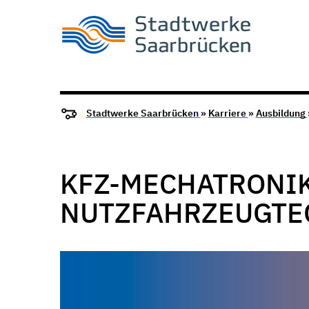
Stadtwerke Saarbrücken
»
Karriere
»
Ausbildung
KFZ-MECHATRONIK
NUTZFAHRZEUGTEC