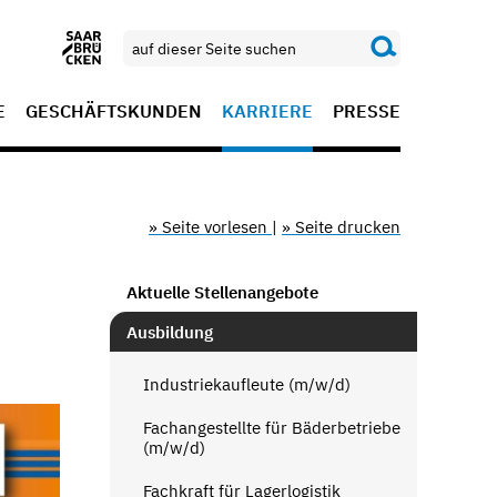
E
GESCHÄFTSKUNDEN
KARRIERE
PRESSE
» Seite vorlesen
|
» Seite drucken
Aktuelle Stellenangebote
Ausbildung
Industriekaufleute (m/w/d)
Fachangestellte für Bäderbetriebe
(m/w/d)
Fachkraft für Lagerlogistik