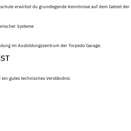
sschule erwirbst du grundlegende Kenntnisse auf dem Gebiet der 
ronischer Systeme
ildung im Ausbildungszentrum der Torpedo Garage.
EST
 ein gutes technisches Verständnis