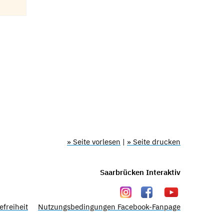
» Seite vorlesen
|
» Seite drucken
Saarbrücken Interaktiv
efreiheit
Nutzungsbedingungen Facebook-Fanpage