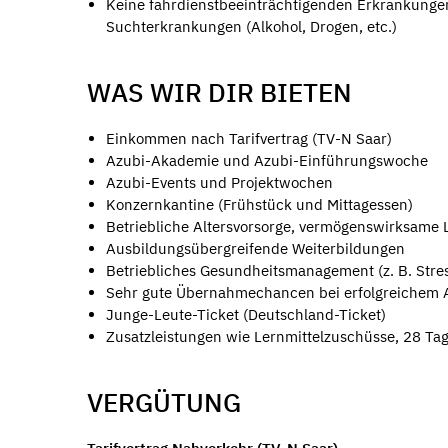
Keine fahrdienstbeeinträchtigenden Erkrankungen 
Suchterkrankungen (Alkohol, Drogen, etc.)
WAS WIR DIR BIETEN
Einkommen nach Tarifvertrag (TV-N Saar)
Azubi-Akademie und Azubi-Einführungswoche
Azubi-Events und Projektwochen
Konzernkantine (Frühstück und Mittagessen)
Betriebliche Altersvorsorge, vermögenswirksame 
Ausbildungsübergreifende Weiterbildungen
Betriebliches Gesundheitsmanagement (z. B. Stres
Sehr gute Übernahmechancen bei erfolgreichem 
Junge-Leute-Ticket (Deutschland-Ticket)
Zusatzleistungen wie Lernmittelzuschüsse, 28 Ta
VERGÜTUNG