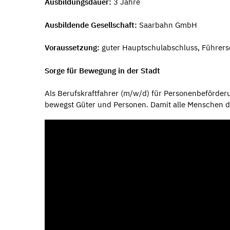
Ausbildungsdauer:
3 Jahre
Ausbildende Gesellschaft:
Saarbahn GmbH
Voraussetzung:
guter Hauptschulabschluss, Führersc
Sorge für Bewegung in der Stadt
Als Berufskraftfahrer (m/w/d) für Personenbeförderu
bewegst Güter und Personen. Damit alle Menschen der