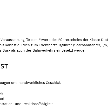
 Voraussetzung für den Erwerb des Führerscheins der Klasse D is
tnis kannst du dich zum Triebfahrzeugführer (Saarbahnfahrer) (m
es Bus- als auch des Bahnverkehrs eingesetzt werden
EST
zeugen und handwerkliches Geschick
en
ent
tration- und Reaktionsfähigkeit