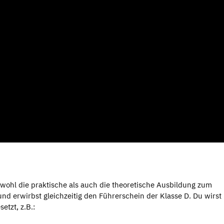
owohl die praktische als auch die theoretische Ausbildung zum
nd erwirbst gleichzeitig den Führerschein der Klasse D. Du wirst
tzt, z.B.: