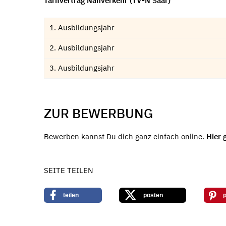
Tarifvertrag Nahverkehr (TV-N Saar)
1. Ausbildungsjahr
2. Ausbildungsjahr
3. Ausbildungsjahr
ZUR BEWERBUNG
Bewerben kannst Du dich ganz einfach online.
Hier 
SEITE TEILEN
teilen
posten
p