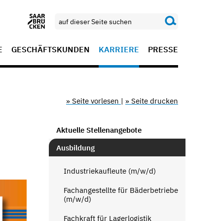
E
GESCHÄFTSKUNDEN
KARRIERE
PRESSE
» Seite vorlesen
|
» Seite drucken
Aktuelle Stellenangebote
Ausbildung
Industriekaufleute (m/w/d)
Fachangestellte für Bäderbetriebe
(m/w/d)
Fachkraft für Lagerlogistik