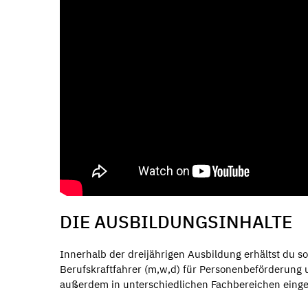
DIE AUSBILDUNGSINHALTE
Innerhalb der dreijährigen Ausbildung erhältst du s
Berufskraftfahrer (m,w,d) für Personenbeförderung u
außerdem in unterschiedlichen Fachbereichen eingese