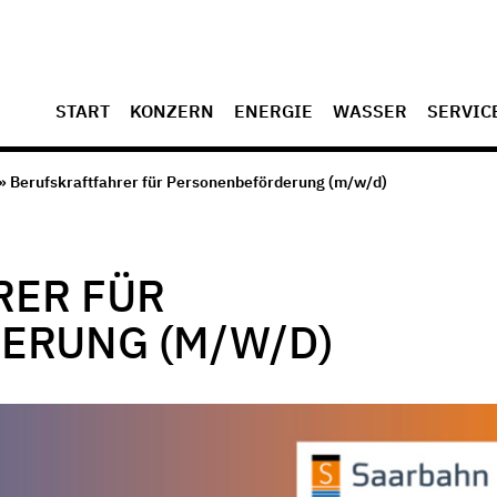
START
KONZERN
ENERGIE
WASSER
SERVIC
» Berufskraftfahrer für Personenbeförderung (m/w/d)
RER FÜR
ERUNG (M/W/D)