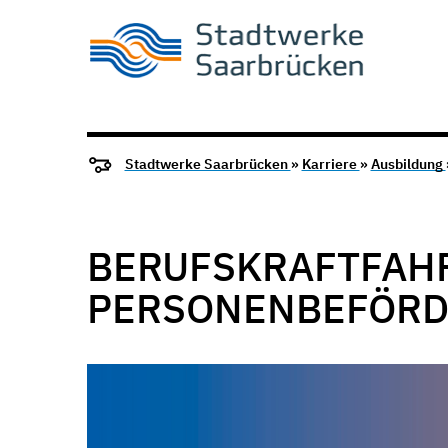
Stadtwerke Saarbrücken
»
Karriere
»
Ausbildung
BERUFSKRAFTFAH
PERSONENBEFÖRD