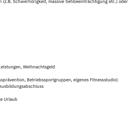
(z.B. Schwerhörigkeit, massive Sehbeeinträchtigung etc.) oder
Leistungen, Weihnachtsgeld
sprävention, Betriebssportgruppen, eigenes Fitnessstudio)
Ausbildungsabschluss
ge Urlaub