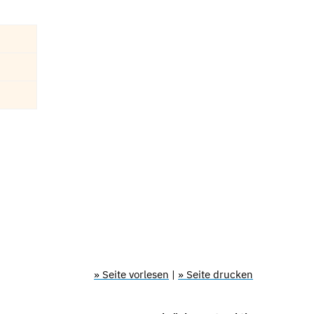
» Seite vorlesen
|
» Seite drucken