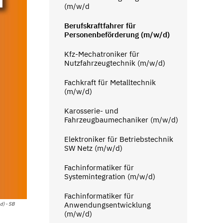
(m/w/d
Berufskraftfahrer für
Personenbeförderung (m/w/d)
Kfz-Mechatroniker für
Nutzfahrzeugtechnik (m/w/d)
Fachkraft für Metalltechnik
(m/w/d)
Karosserie- und
Fahrzeugbaumechaniker (m/w/d)
Elektroniker für Betriebstechnik
SW Netz (m/w/d)
Fachinformatiker für
Systemintegration (m/w/d)
Fachinformatiker für
Anwendungsentwicklung
d) - SB
(m/w/d)