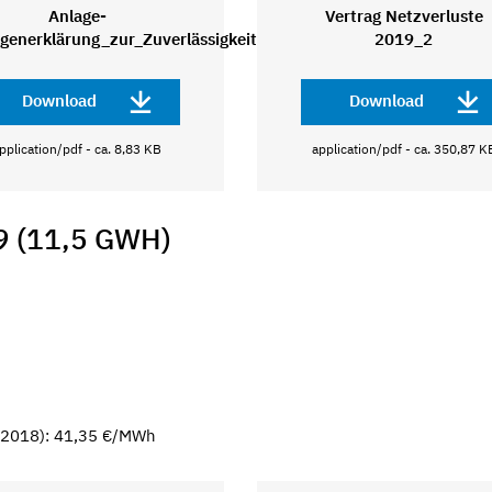
Anlage-
Vertrag Netzverluste
generklärung_zur_Zuverlässigkeit
2019_2
Download
Download
pplication/pdf - ca. 8,83 KB
application/pdf - ca. 350,87 K
 (11,5 GWH)
6.2018): 41,35 €/MWh