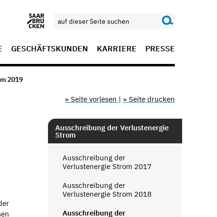
E
GESCHÄFTSKUNDEN
KARRIERE
PRESSE
om 2019
» Seite vorlesen
|
» Seite drucken
Ausschreibung der Verlustenergie
Strom
Ausschreibung der
Verlustenergie Strom 2017
Ausschreibung der
Verlustenergie Strom 2018
der
Ausschreibung der
sen