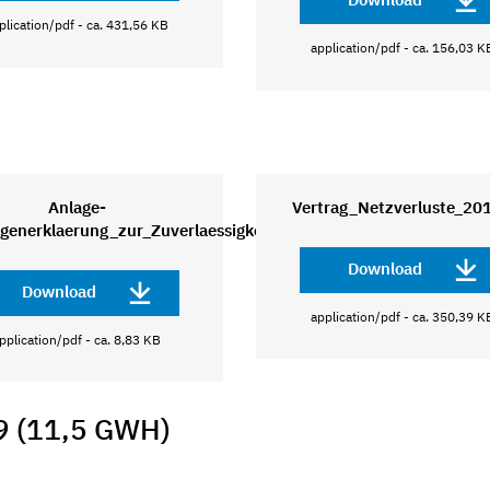
plication/pdf - ca. 431,56 KB
application/pdf - ca. 156,03 K
Anlage-
Vertrag_Netzverluste_20
generklaerung_zur_Zuverlaessigkeit
Download
Download
application/pdf - ca. 350,39 K
pplication/pdf - ca. 8,83 KB
 (11,5 GWH)