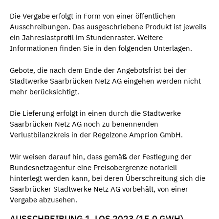
Die Vergabe erfolgt in Form von einer öffentlichen
Ausschreibungen. Das ausgeschriebene Produkt ist jeweils
ein Jahreslastprofil im Stundenraster. Weitere
Informationen finden Sie in den folgenden Unterlagen.
Gebote, die nach dem Ende der Angebotsfrist bei der
Stadtwerke Saarbrücken Netz AG eingehen werden nicht
mehr berücksichtigt.
Die Lieferung erfolgt in einen durch die Stadtwerke
Saarbrücken Netz AG noch zu benennenden
Verlustbilanzkreis in der Regelzone Amprion GmbH.
Wir weisen darauf hin, dass gemäß der Festlegung der
Bundesnetzagentur eine Preisobergrenze notariell
hinterlegt werden kann, bei deren Überschreitung sich die
Saarbrücker Stadtwerke Netz AG vorbehält, von einer
Vergabe abzusehen.
AUSSCHREIBUNG 1. LOS 2023 (15,0 GWH)