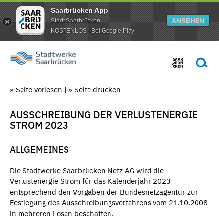
Saarbrücken App
ANSEHEN
Stadt Saarbrücken
KOSTENLOS - Bei Google Play
» Seite vorlesen
|
» Seite drucken
AUSSCHREIBUNG DER VERLUSTENERGIE
STROM 2023
ALLGEMEINES
Die Stadtwerke Saarbrücken Netz AG wird die
Verlustenergie Strom für das Kalenderjahr 2023
entsprechend den Vorgaben der Bundesnetzagentur zur
Festlegung des Ausschreibungsverfahrens vom 21.10.2008
in mehreren Losen beschaffen.