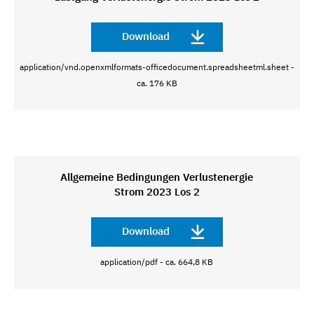
Download
application/vnd.openxmlformats-officedocument.spreadsheetml.sheet -
ca. 176 KB
Allgemeine Bedingungen Verlustenergie
Strom 2023 Los 2
Download
application/pdf - ca. 664,8 KB