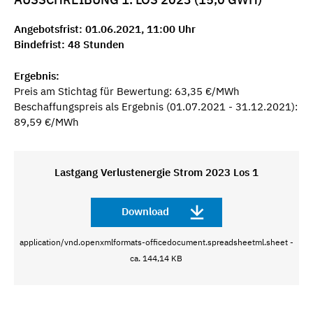
Angebotsfrist: 01.06.2021, 11:00 Uhr
Bindefrist: 48 Stunden
Ergebnis:
Preis am Stichtag für Bewertung: 63,35 €/MWh
Beschaffungspreis als Ergebnis (01.07.2021 - 31.12.2021):
89,59 €/MWh
Lastgang Verlustenergie Strom 2023 Los 1
Download
application/vnd.openxmlformats-officedocument.spreadsheetml.sheet -
ca. 144,14 KB