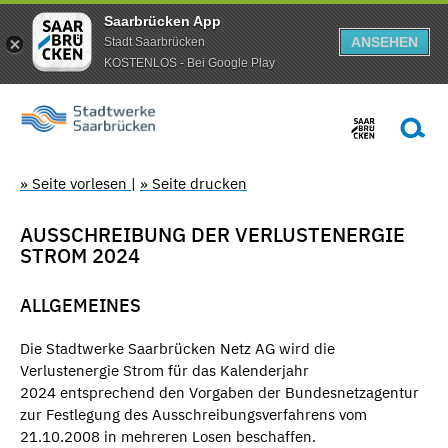
Saarbrücken App
ANSEHEN
Stadt Saarbrücken
KOSTENLOS - Bei Google Play
» Seite vorlesen
|
» Seite drucken
AUSSCHREIBUNG DER VERLUSTENERGIE
STROM 2024
ALLGEMEINES
Die Stadtwerke Saarbrücken Netz AG wird die
Verlustenergie Strom für das Kalenderjahr
2024 entsprechend den Vorgaben der Bundesnetzagentur
zur Festlegung des Ausschreibungsverfahrens vom
21.10.2008 in mehreren Losen beschaffen.