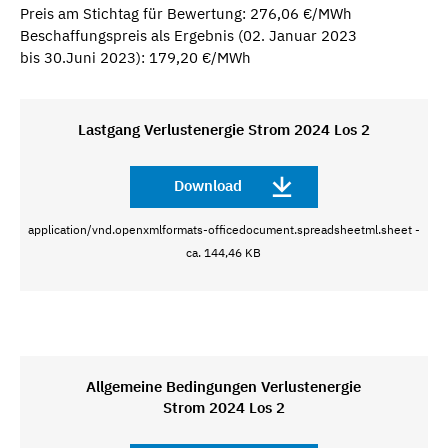
Preis am Stichtag für Bewertung: 276,06 €/MWh
Beschaffungspreis als Ergebnis (02. Januar 2023
bis 30.Juni 2023): 179,20 €/MWh
Lastgang Verlustenergie Strom 2024 Los 2
Download
application/vnd.openxmlformats-officedocument.spreadsheetml.sheet -
ca. 144,46 KB
Allgemeine Bedingungen Verlustenergie
Strom 2024 Los 2