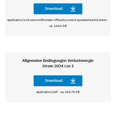
Download
application/vnd.openxmlformats-officedocument.spreadsheetml.sheet -
ca. 144,6 KB
Allgemeine Bedingungen Verlustenergie
Strom 2024 Los 1
Download
application/pdf - ca. 664,76 KB