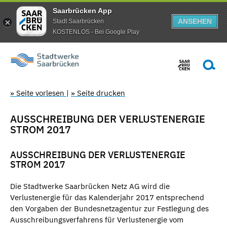
Saarbrücken App
ANSEHEN
Stadt Saarbrücken
KOSTENLOS - Bei Google Play
» Seite vorlesen
|
» Seite drucken
AUSSCHREIBUNG DER VERLUSTENERGIE
STROM 2017
AUSSCHREIBUNG DER VERLUSTENERGIE
STROM 2017
Die Stadtwerke Saarbrücken Netz AG wird die
Verlustenergie für das Kalenderjahr 2017 entsprechend
den Vorgaben der Bundesnetzagentur zur Festlegung des
Ausschreibungsverfahrens für Verlustenergie vom