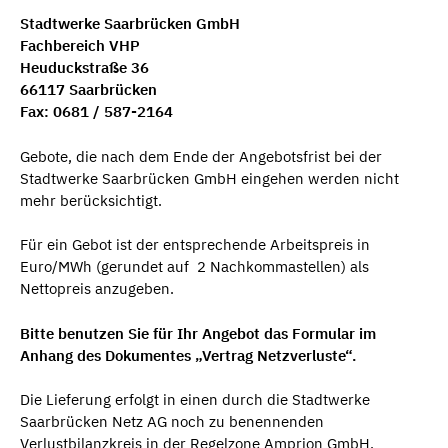
Stadtwerke Saarbrücken GmbH
Fachbereich VHP
Heuduckstraße 36
66117 Saarbrücken
Fax: 0681 / 587-2164
Gebote, die nach dem Ende der Angebotsfrist bei der
Stadtwerke Saarbrücken GmbH eingehen werden nicht
mehr berücksichtigt.
Für ein Gebot ist der entsprechende Arbeitspreis in
Euro/MWh (gerundet auf 2 Nachkommastellen) als
Nettopreis anzugeben.
Bitte benutzen Sie für Ihr Angebot das Formular im
Anhang des Dokumentes „Vertrag Netzverluste“.
Die Lieferung erfolgt in einen durch die Stadtwerke
Saarbrücken Netz AG noch zu benennenden
Verlustbilanzkreis in der Regelzone Amprion GmbH.