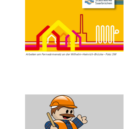
Arbeiten am Fernwärmenetz an der Wilhelm-Heinrich-Brücke - Foto: SW