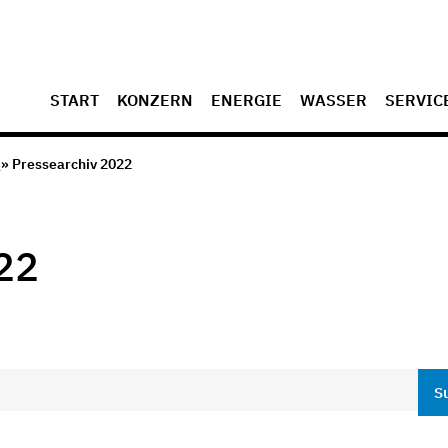
START
KONZERN
ENERGIE
WASSER
SERVIC
v
» Pressearchiv 2022
22