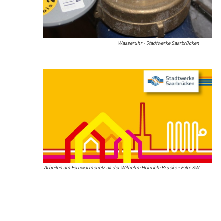
Wasseruhr - Stadtwerke Saarbrücken
Arbeiten am Fernwärmenetz an der Wilhelm-Heinrich-Brücke - Foto: SW