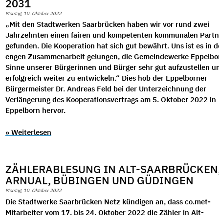
031
Montag, 10. Oktober 2022
„Mit den Stadtwerken Saarbrücken haben wir vor rund zwei
Jahrzehnten einen fairen und kompetenten kommunalen Partn
gefunden. Die Kooperation hat sich gut bewährt. Uns ist es in d
engen Zusammenarbeit gelungen, die Gemeindewerke Eppelbo
Sinne unserer Bürgerinnen und Bürger sehr gut aufzustellen u
erfolgreich weiter zu entwickeln.“ Dies hob der Eppelborner
Bürgermeister Dr. Andreas Feld bei der Unterzeichnung der
Verlängerung des Kooperationsvertrags am 5. Oktober 2022 in
Eppelborn hervor.
» Weiterlesen
ZÄHLERABLESUNG IN ALT-SAARBRÜCKEN,
ARNUAL, BÜBINGEN UND GÜDINGEN
Montag, 10. Oktober 2022
Die Stadtwerke Saarbrücken Netz kündigen an, dass co.met-
Mitarbeiter vom 17. bis 24. Oktober 2022 die Zähler in Alt-