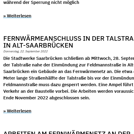
während der Sperrung nicht möglich
» Weiterlesen
FERNWÄRMEANSCHLUSS IN DER TALSTRAS
N ALT-SAARBRÜCKEN
Donnerstag, 22. September 2022
Die Stadtwerke Saarbrücken schließen ab Mittwoch, 28. Septe
der Talstraße nahe der Einmündung zur Feldmannstraße in Alt
Saarbrücken ein Gebäude an das Fernwärmenetz an. Die etwa
Meter lange Straßenhälfte der Talstraße bis vor der Einmündun
Feldmannstraße muss dazu gesperrt werden. Eine Ampel führt
Verkehr an der Baustelle vorbei. Die Arbeiten werden voraussic
Ende November 2022 abgeschlossen sein.
» Weiterlesen
ARBEITEN AM FERNWÄRMENETZ AN DER