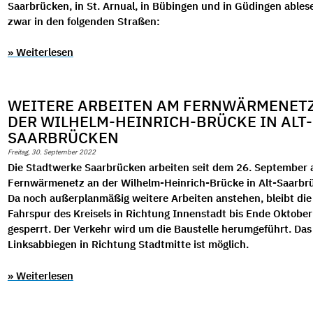
Saarbrücken, in St. Arnual, in Bübingen und in Güdingen ables
zwar in den folgenden Straßen:
» Weiterlesen
WEITERE ARBEITEN AM FERNWÄRMENET
DER WILHELM-HEINRICH-BRÜCKE IN ALT-
SAARBRÜCKEN
Freitag, 30. September 2022
Die Stadtwerke Saarbrücken arbeiten seit dem 26. September
Fernwärmenetz an der Wilhelm-Heinrich-Brücke in Alt-Saarbr
Da noch außerplanmäßig weitere Arbeiten anstehen, bleibt die
Fahrspur des Kreisels in Richtung Innenstadt bis Ende Oktobe
gesperrt. Der Verkehr wird um die Baustelle herumgeführt. Das
Linksabbiegen in Richtung Stadtmitte ist möglich.
» Weiterlesen