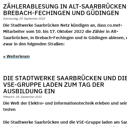
ZÄHLERABLESUNG IN ALT-SAARBRÜCKEN
BREBACH-FECHINGEN UND GÜDINGEN
Donnerstag, 29. September 2022
Die Stadtwerke Saarbrücken Netz kündigen an, dass co.met-
Mitarbeiter vom 10. bis 17. Oktober 2022 die Zähler in Alt-
Saarbrücken, in Brebach-Fechingen und in Güdingen ablesen,
zwar in den folgenden Straßen:
» Weiterlesen
DIE STADTWERKE SAARBRÜCKEN UND DI
VSE-GRUPPE LADEN ZUM TAG DER
AUSBILDUNG EIN
Mittwoch, 28. September 2022
Die Welt der Elektro- und Informationstechnik erleben und sein
testen
Die Stadtwerke Saarbrücken und die VSE-Gruppe laden am Sa