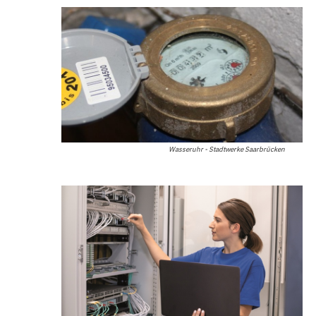
Wasseruhr - Stadtwerke Saarbrücken