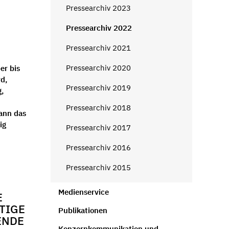
Pressearchiv 2023
Pressearchiv 2022
Pressearchiv 2021
Pressearchiv 2020
er bis
d,
Pressearchiv 2019
g,
Pressearchiv 2018
kann das
ig
Pressearchiv 2017
Pressearchiv 2016
Pressearchiv 2015
Medienservice
E
GE V
Publikationen
DE 2
Konzernkommunikation und