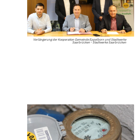
Verlängerung der Kooperation Gemeinde Eppelborn und Stadtwerke
Saarbrücken - Stadtwerke Saarbrücken