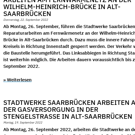
WILHELM-HEINRICH-BRÜCKE IN ALT-
SAARBRÜCKEN
Donnerstag, 22. September 2022
Ab Montag, 26. September, führen die Stadtwerke Saarbrücke
Reparaturarbeiten am Fernwärmenetz an der Wilhelm-Heinric
Brücke in Alt-Saarbrücken durch. Dazu muss die innere Fahrsp
Kreisels in Richtung Innenstadt gesperrt werden. Der Verkehr
die Baustelle herumgeführt. Das Linksabbiegen in Richtung St
ist weiterhin möglich. Die Arbeiten dauern voraussichtlich bis 
September 2022.
» Weiterlesen
STADTWERKE SAARBRÜCKEN ARBEITEN 
DER GASVERSORGUNG IN DER
STENGELSTRASSE IN ALT-SAARBRÜCKEN
Montag, 19. September 2022
Ab Montag, 26. September 2022, arbeiten die Stadtwerke an d