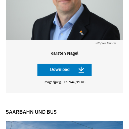
SW / Iris Maurer
Karsten Nagel
Download
image/jpeg - ca. 946,31 KB
SAARBAHN UND BUS