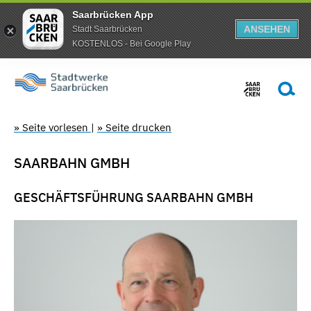
Saarbrücken App
ANSEHEN
Stadt Saarbrücken
KOSTENLOS - Bei Google Play
» Seite vorlesen
|
» Seite drucken
SAARBAHN GMBH
GESCHÄFTSFÜHRUNG SAARBAHN GMBH