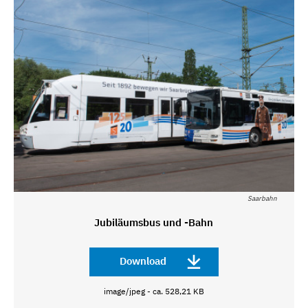
Saarbahn
Jubiläumsbus und -Bahn
Download
image/jpeg - ca. 528,21 KB