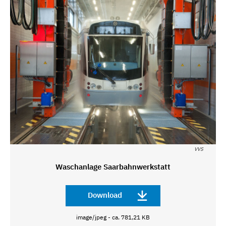
VVS
Waschanlage Saarbahnwerkstatt
Download
image/jpeg - ca. 781,21 KB