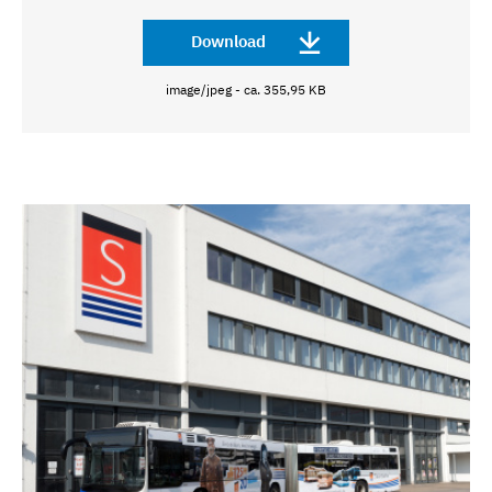
Download
image/jpeg - ca. 355,95 KB