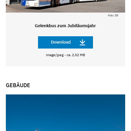
Foto: SB
Gelenkbus zum Jubiläumsjahr
Download
image/jpeg - ca. 2,52 MB
GEBÄUDE