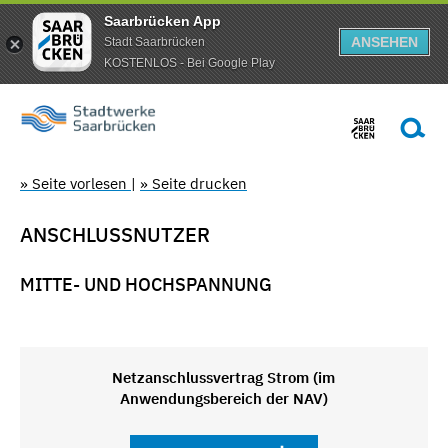
Saarbrücken App
ANSEHEN
Stadt Saarbrücken
KOSTENLOS - Bei Google Play
» Seite vorlesen
|
» Seite drucken
ANSCHLUSSNUTZER
MITTE- UND HOCHSPANNUNG
Netzanschlussvertrag Strom (im
Anwendungsbereich der NAV)