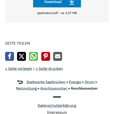
Download
application/pdf - ca. 4,27 MB
SEITE TEILEN
» Seite vorlesen
|
» Seite drucken
Stadtwerke Saarbrücken
»
Energie
»
Strom
»
Netznutzung
»
Anschlussnutzer
» Anschlussnutzer
Datenschutzerklärung
Impressum