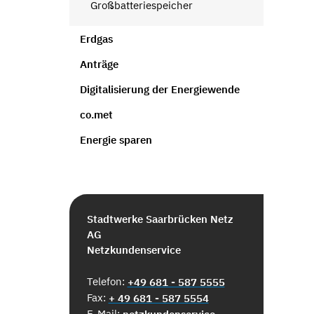
Großbatteriespeicher
Erdgas
Anträge
Digitalisierung der Energiewende
co.met
Energie sparen
Stadtwerke Saarbrücken Netz
AG
Netzkundenservice
Telefon:
+49 681 - 587 5555
Fax:
+ 49 681 - 587 5554
E-Mail: