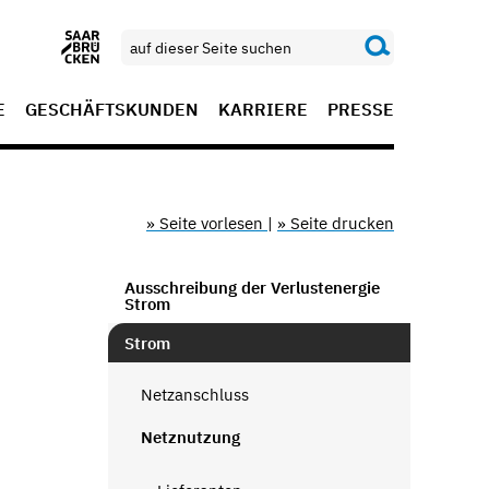
E
GESCHÄFTSKUNDEN
KARRIERE
PRESSE
» Seite vorlesen
|
» Seite drucken
Ausschreibung der Verlustenergie
Strom
Strom
Netzanschluss
Netznutzung