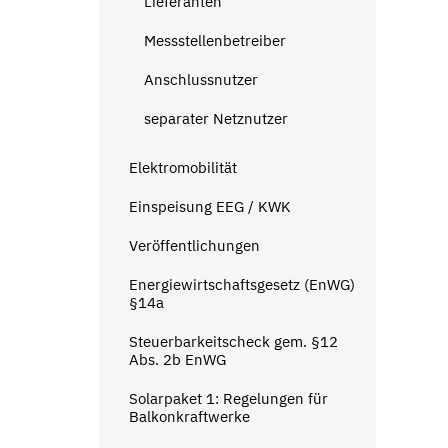
Lieferanten
Messstellenbetreiber
Anschlussnutzer
separater Netznutzer
Elektromobilität
Einspeisung EEG / KWK
Veröffentlichungen
Energiewirtschaftsgesetz (EnWG)
§14a
Steuerbarkeitscheck gem. §12
Abs. 2b EnWG
Solarpaket 1: Regelungen für
Balkonkraftwerke