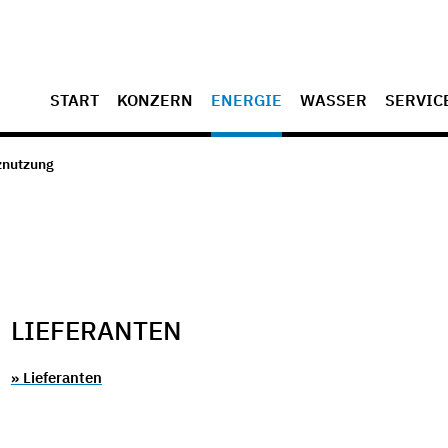
START
KONZERN
ENERGIE
WASSER
SERVIC
znutzung
LIEFERANTEN
» Lieferanten