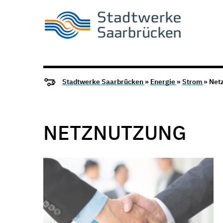
Stadtwerke Saarbrücken
»
Energie
»
Strom
» Net
NETZNUTZUNG