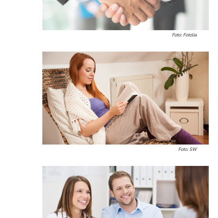
Foto: Fotolia
Foto: SW