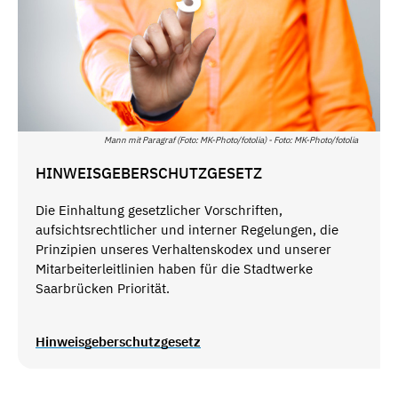
Mann mit Paragraf (Foto: MK-Photo/fotolia) - Foto: MK-Photo/fotolia
HINWEISGEBERSCHUTZGESETZ
Die Einhaltung gesetzlicher Vorschriften,
aufsichtsrechtlicher und interner Regelungen, die
Prinzipien unseres Verhaltenskodex und unserer
Mitarbeiterleitlinien haben für die Stadtwerke
Saarbrücken Priorität.
Hinweisgeberschutzgesetz