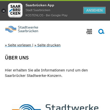
Saarbrücken App
ANSEHEN
Stadt Saarbrücken
KOSTENLOS - Bei Google Play
» Seite vorlesen
|
» Seite drucken
ÜBER UNS
Hier erhalten Sie alle Informationen rund um den
Saarbrücker Stadtwerke-Konzern.