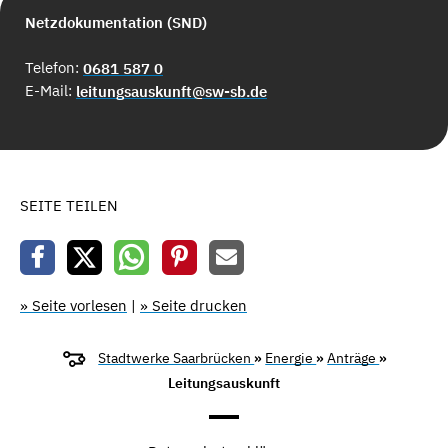
Netzdokumentation (SND)
Telefon:
0681 587 0
E-Mail:
leitungsauskunft@sw-sb.de
SEITE TEILEN
» Seite vorlesen
|
» Seite drucken
Stadtwerke Saarbrücken
»
Energie
»
Anträge
»
Leitungsauskunft