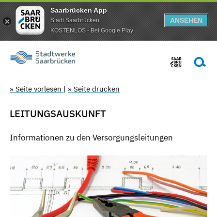
Saarbrücken App
ANSEHEN
Stadt Saarbrücken
KOSTENLOS - Bei Google Play
» Seite vorlesen
|
» Seite drucken
LEITUNGSAUSKUNFT
Informationen zu den Versorgungsleitungen