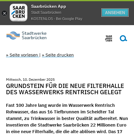
Saarbrücken App
ANSEHEN
Stadt Saarbrücken
KOSTENLOS - Bei Google Play
» Seite vorlesen
|
» Seite drucken
Mittwoch, 10. Dezember 2025
GRUNDSTEIN FÜR DIE NEUE FILTERHALLE
DES WASSERWERKS RENTRISCH GELEGT
Fast 100 Jahre lang wurde im Wasserwerk Rentrisch
Rohwasser, das aus 16 Tiefbrunnen im Scheidter Tal
stammt, zu Trinkwasser in bester Qualität aufbereitet. Nun
investieren die Stadtwerke Saarbrücken 22 Millionen Euro
in eine neue Filterhalle, die die alte ablösen wird. Das 17