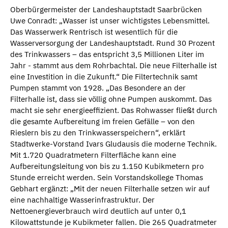
Oberbürgermeister der Landeshauptstadt Saarbrücken
Uwe Conradt: „Wasser ist unser wichtigstes Lebensmittel.
Das Wasserwerk Rentrisch ist wesentlich für die
Wasserversorgung der Landeshauptstadt. Rund 30 Prozent
des Trinkwassers – das entspricht 3,5 Millionen Liter im
Jahr - stammt aus dem Rohrbachtal. Die neue Filterhalle ist
eine Investition in die Zukunft.“ Die Filtertechnik samt
Pumpen stammt von 1928. „Das Besondere an der
Filterhalle ist, dass sie völlig ohne Pumpen auskommt. Das
macht sie sehr energieeffizient. Das Rohwasser fließt durch
die gesamte Aufbereitung im freien Gefälle – von den
Rieslern bis zu den Trinkwasserspeichern“, erklärt
Stadtwerke-Vorstand Ivars Gludausis die moderne Technik.
Mit 1.720 Quadratmetern Filterfläche kann eine
Aufbereitungsleitung von bis zu 1.150 Kubikmetern pro
Stunde erreicht werden. Sein Vorstandskollege Thomas
Gebhart ergänzt: „Mit der neuen Filterhalle setzen wir auf
eine nachhaltige Wasserinfrastruktur. Der
Nettoenergieverbrauch wird deutlich auf unter 0,1
Kilowattstunde je Kubikmeter fallen. Die 265 Quadratmeter