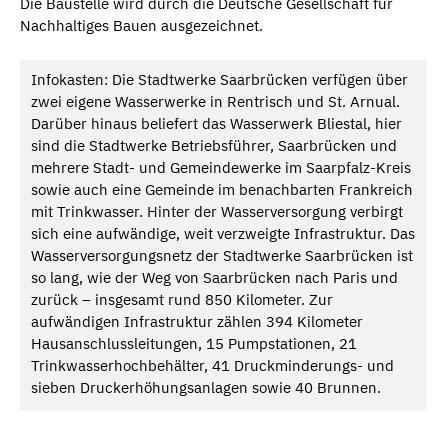
Die Baustelle wird durch die Deutsche Gesellschaft für
Nachhaltiges Bauen ausgezeichnet.
Infokasten: Die Stadtwerke Saarbrücken verfügen über
zwei eigene Wasserwerke in Rentrisch und St. Arnual.
Darüber hinaus beliefert das Wasserwerk Bliestal, hier
sind die Stadtwerke Betriebsführer, Saarbrücken und
mehrere Stadt- und Gemeindewerke im Saarpfalz-Kreis
sowie auch eine Gemeinde im benachbarten Frankreich
mit Trinkwasser. Hinter der Wasserversorgung verbirgt
sich eine aufwändige, weit verzweigte Infrastruktur. Das
Wasserversorgungsnetz der Stadtwerke Saarbrücken ist
so lang, wie der Weg von Saarbrücken nach Paris und
zurück – insgesamt rund 850 Kilometer. Zur
aufwändigen Infrastruktur zählen 394 Kilometer
Hausanschlussleitungen, 15 Pumpstationen, 21
Trinkwasserhochbehälter, 41 Druckminderungs- und
sieben Druckerhöhungsanlagen sowie 40 Brunnen.