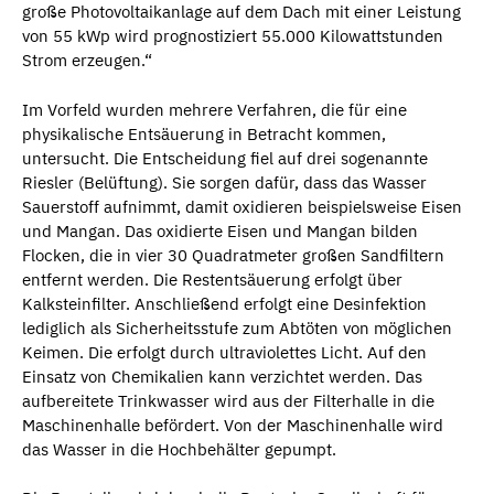
große Photovoltaikanlage auf dem Dach mit einer Leistung
von 55 kWp wird prognostiziert 55.000 Kilowattstunden
Strom erzeugen.“
Im Vorfeld wurden mehrere Verfahren, die für eine
physikalische Entsäuerung in Betracht kommen,
untersucht. Die Entscheidung fiel auf drei sogenannte
Riesler (Belüftung). Sie sorgen dafür, dass das Wasser
Sauerstoff aufnimmt, damit oxidieren beispielsweise Eisen
und Mangan. Das oxidierte Eisen und Mangan bilden
Flocken, die in vier 30 Quadratmeter großen Sandfiltern
entfernt werden. Die Restentsäuerung erfolgt über
Kalksteinfilter. Anschließend erfolgt eine Desinfektion
lediglich als Sicherheitsstufe zum Abtöten von möglichen
Keimen. Die erfolgt durch ultraviolettes Licht. Auf den
Einsatz von Chemikalien kann verzichtet werden. Das
aufbereitete Trinkwasser wird aus der Filterhalle in die
Maschinenhalle befördert. Von der Maschinenhalle wird
das Wasser in die Hochbehälter gepumpt.