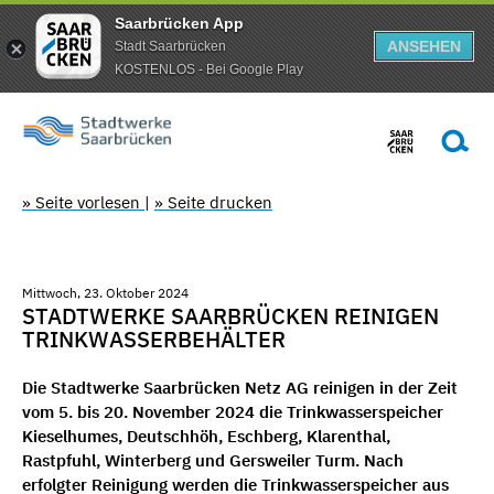
Saarbrücken App
ANSEHEN
Stadt Saarbrücken
KOSTENLOS - Bei Google Play
» Seite vorlesen
|
» Seite drucken
Mittwoch, 23. Oktober 2024
STADTWERKE SAARBRÜCKEN REINIGEN
TRINKWASSERBEHÄLTER
Die Stadtwerke Saarbrücken Netz AG reinigen in der Zeit
vom 5. bis 20. November 2024 die Trinkwasserspeicher
Kieselhumes, Deutschhöh, Eschberg, Klarenthal,
Rastpfuhl, Winterberg und Gersweiler Turm. Nach
erfolgter Reinigung werden die Trinkwasserspeicher aus