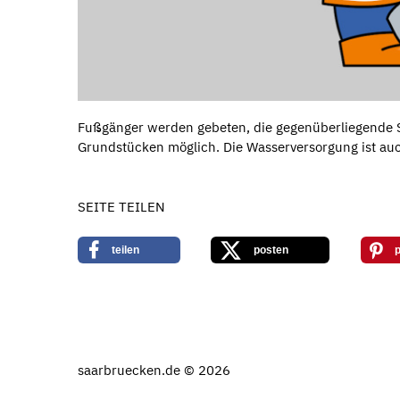
Fußgänger werden gebeten, die gegenüberliegende St
Grundstücken möglich. Die Wasserversorgung ist auc
SEITE TEILEN
teilen
posten
p
saarbruecken.de © 2026