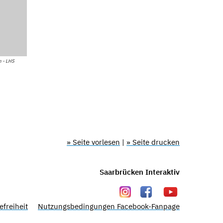
m - LHS
» Seite vorlesen
|
» Seite drucken
Saarbrücken Interaktiv
efreiheit
Nutzungsbedingungen Facebook-Fanpage