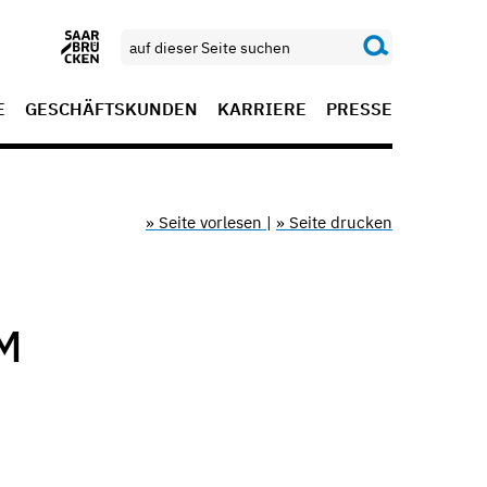
E
GESCHÄFTSKUNDEN
KARRIERE
PRESSE
» Seite vorlesen
|
» Seite drucken
W