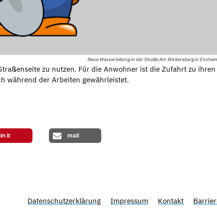
Neue Wasserleitung in der Straße Am Wickersberg in Enshei
raßenseite zu nutzen. Für die Anwohner ist die Zufahrt zu ihren
h während der Arbeiten gewährleistet.
in it
mail
Datenschutzerklärung
Impressum
Kontakt
Barrier