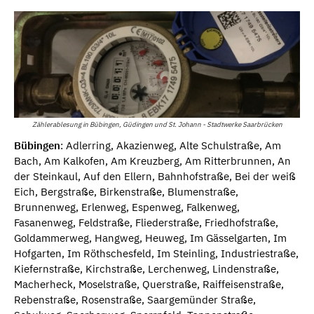
Zählerablesung in Bübingen, Güdingen und St. Johann - Stadtwerke Saarbrücken
Bübingen
: Adlerring, Akazienweg, Alte Schulstraße, Am
Bach, Am Kalkofen, Am Kreuzberg, Am Ritterbrunnen, An
der Steinkaul, Auf den Ellern, Bahnhofstraße, Bei der weiß
Eich, Bergstraße, Birkenstraße, Blumenstraße,
Brunnenweg, Erlenweg, Espenweg, Falkenweg,
Fasanenweg, Feldstraße, Fliederstraße, Friedhofstraße,
Goldammerweg, Hangweg, Heuweg, Im Gässelgarten, Im
Hofgarten, Im Röthschesfeld, Im Steinling, Industriestraße,
Kiefernstraße, Kirchstraße, Lerchenweg, Lindenstraße,
Macherheck, Moselstraße, Querstraße, Raiffeisenstraße,
Rebenstraße, Rosenstraße, Saargemünder Straße,