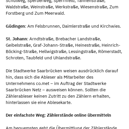
Schulweg, Sperberweg, Sperrnfeld, Tannenstraße,
Waldstraße, Weinstraße, Werkstraße, Wiesenstraße, Zum
Forstberg und Zum Meerwald.
Güdingen
: Am Felsbrunnen, Daimlerstraße und Kirchwies.
St. Johann
: Arndtstraße, Brebacher Landstraße,
Geibelstraße, Graf-Johann-Straße, Heinestraße, Heinrich-
Böcking-Straße, Hellwigstraße, Lessingstraße, Römerstadt,
Schroten, Taubfeld und Uhlandstraße.
Die Stadtwerke Saarbrücken weisen ausdrücklich darauf
hin, dass sich die Ableser als Mitarbeiter des
Unternehmens co.met – im Auftrag der Stadtwerke
Saarbrücken Netz – ausweisen können. Sollten die
Zählerableser keinen Zutritt zu den Zählern erhalten,
hinterlassen sie eine Ablesekarte.
Der einfachste Weg: Zählerstände online übermitteln
Am bequemsten geht die Übermittlung der Zählerstände