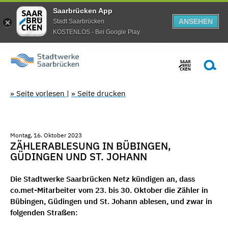
Saarbrücken App
ANSEHEN
Stadt Saarbrücken
KOSTENLOS - Bei Google Play
» Seite vorlesen
|
» Seite drucken
Montag, 16. Oktober 2023
ZÄHLERABLESUNG IN BÜBINGEN,
GÜDINGEN UND ST. JOHANN
Die Stadtwerke Saarbrücken Netz kündigen an, dass
co.met-Mitarbeiter vom 23. bis 30. Oktober die Zähler in
Bübingen, Güdingen und St. Johann ablesen, und zwar in
folgenden Straßen: