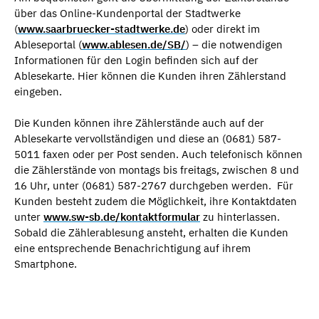
über das Online-Kundenportal der Stadtwerke
(
www.saarbruecker-stadtwerke.de
) oder direkt im
Ableseportal (
www.ablesen.de/SB/
) – die notwendigen
Informationen für den Login befinden sich auf der
Ablesekarte. Hier können die Kunden ihren Zählerstand
eingeben.
Die Kunden können ihre Zählerstände auch auf der
Ablesekarte vervollständigen und diese an (0681) 587-
5011 faxen oder per Post senden. Auch telefonisch können
die Zählerstände von montags bis freitags, zwischen 8 und
16 Uhr, unter (0681) 587-2767 durchgeben werden. Für
Kunden besteht zudem die Möglichkeit, ihre Kontaktdaten
unter
www.sw-sb.de/kontaktformular
zu hinterlassen.
Sobald die Zählerablesung ansteht, erhalten die Kunden
eine entsprechende Benachrichtigung auf ihrem
Smartphone.