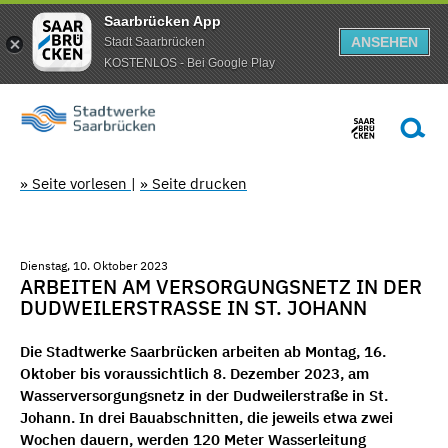
Saarbrücken App
ANSEHEN
Stadt Saarbrücken
KOSTENLOS - Bei Google Play
» Seite vorlesen
|
» Seite drucken
Dienstag, 10. Oktober 2023
ARBEITEN AM VERSORGUNGSNETZ IN DER
DUDWEILERSTRASSE IN ST. JOHANN
Die Stadtwerke Saarbrücken arbeiten ab Montag, 16.
Oktober bis voraussichtlich 8. Dezember 2023, am
Wasserversorgungsnetz in der Dudweilerstraße in St.
Johann. In drei Bauabschnitten, die jeweils etwa zwei
Wochen dauern, werden 120 Meter Wasserleitung