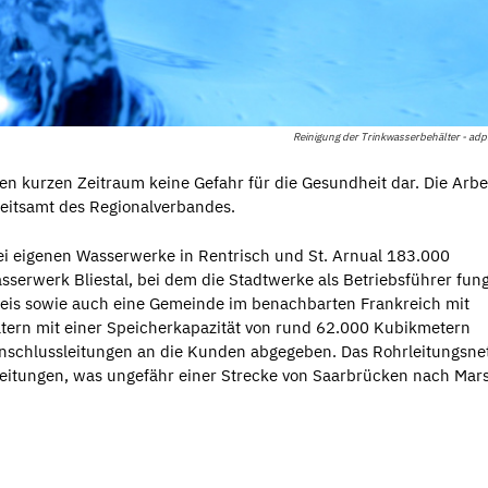
Reinigung der Trinkwasserbehälter - adp
nen kurzen Zeitraum keine Gefahr für die Gesundheit dar. Die Arbe
eitsamt des Regionalverbandes.
ei eigenen Wasserwerke in Rentrisch und St. Arnual 183.000
sserwerk Bliestal, bei dem die Stadtwerke als Betriebsführer fung
eis sowie auch eine Gemeinde im benachbarten Frankreich mit
tern mit einer Speicherkapazität von rund 62.000 Kubikmetern
nschlussleitungen an die Kunden abgegeben. Das Rohrleitungsne
leitungen, was ungefähr einer Strecke von Saarbrücken nach Mars