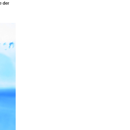
e der