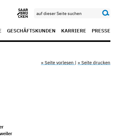
E
GESCHÄFTSKUNDEN
KARRIERE
PRESSE
» Seite vorlesen
|
» Seite drucken
er
weiler