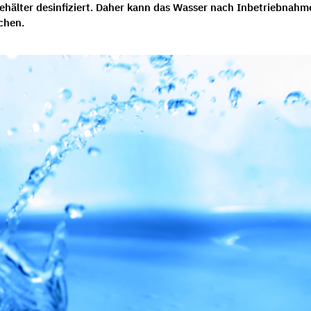
hälter desinfiziert. Daher kann das Wasser nach Inbetriebnahm
echen.