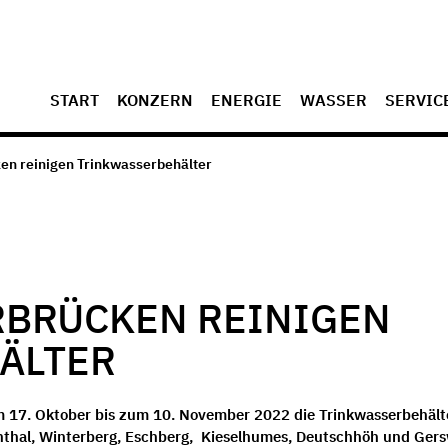
START
KONZERN
ENERGIE
WASSER
SERVIC
en reinigen Trinkwasserbehälter
RBRÜCKEN REINIGEN
ÄLTER
om 17. Oktober bis zum 10. November 2022 die Trinkwasserbehält
nthal, Winterberg, Eschberg, Kieselhumes, Deutschhöh und Gers