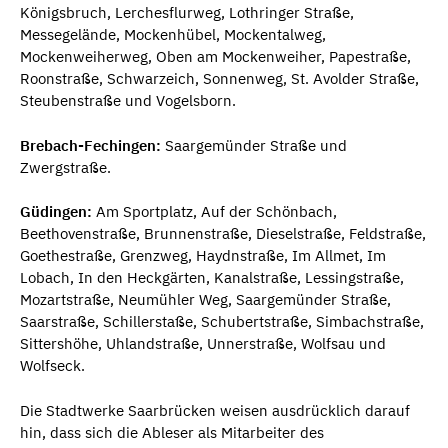
Königsbruch, Lerchesflurweg, Lothringer Straße,
Messegelände, Mockenhübel, Mockentalweg,
Mockenweiherweg, Oben am Mockenweiher, Papestraße,
Roonstraße, Schwarzeich, Sonnenweg, St. Avolder Straße,
Steubenstraße und Vogelsborn.
Brebach-Fechingen:
Saargemünder Straße und
Zwergstraße.
Güdingen:
Am Sportplatz, Auf der Schönbach,
Beethovenstraße, Brunnenstraße, Dieselstraße, Feldstraße,
Goethestraße, Grenzweg, Haydnstraße, Im Allmet, Im
Lobach, In den Heckgärten, Kanalstraße, Lessingstraße,
Mozartstraße, Neumühler Weg, Saargemünder Straße,
Saarstraße, Schillerstaße, Schubertstraße, Simbachstraße,
Sittershöhe, Uhlandstraße, Unnerstraße, Wolfsau und
Wolfseck.
Die Stadtwerke Saarbrücken weisen ausdrücklich darauf
hin, dass sich die Ableser als Mitarbeiter des