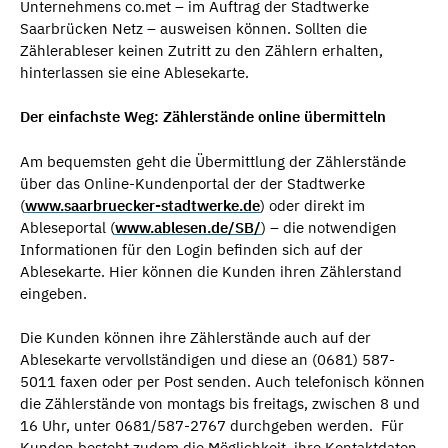
Unternehmens co.met – im Auftrag der Stadtwerke
Saarbrücken Netz – ausweisen können. Sollten die
Zählerableser keinen Zutritt zu den Zählern erhalten,
hinterlassen sie eine Ablesekarte.
Der einfachste Weg: Zählerstände online übermitteln
Am bequemsten geht die Übermittlung der Zählerstände
über das Online-Kundenportal der der Stadtwerke
(
www.saarbruecker-stadtwerke.de
) oder direkt im
Ableseportal (
www.ablesen.de/SB/
) – die notwendigen
Informationen für den Login befinden sich auf der
Ablesekarte. Hier können die Kunden ihren Zählerstand
eingeben.
Die Kunden können ihre Zählerstände auch auf der
Ablesekarte vervollständigen und diese an (0681) 587-
5011 faxen oder per Post senden. Auch telefonisch können
die Zählerstände von montags bis freitags, zwischen 8 und
16 Uhr, unter 0681/587-2767 durchgeben werden. Für
Kunden besteht zudem die Möglichkeit, ihre Kontaktdaten