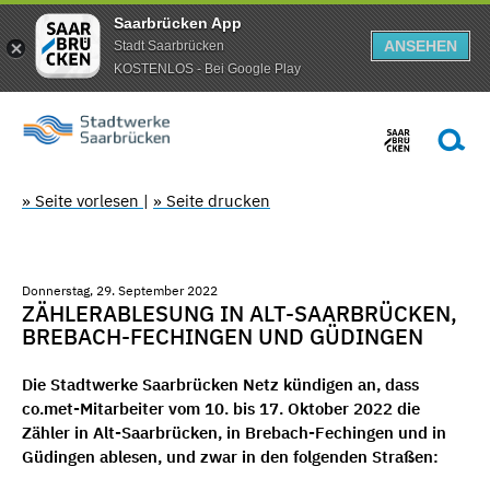
Saarbrücken App
ANSEHEN
Stadt Saarbrücken
KOSTENLOS - Bei Google Play
» Seite vorlesen
|
» Seite drucken
Donnerstag, 29. September 2022
ZÄHLERABLESUNG IN ALT-SAARBRÜCKEN,
BREBACH-FECHINGEN UND GÜDINGEN
Die Stadtwerke Saarbrücken Netz kündigen an, dass
co.met-Mitarbeiter vom 10. bis 17. Oktober 2022 die
Zähler in Alt-Saarbrücken, in Brebach-Fechingen und in
Güdingen ablesen, und zwar in den folgenden Straßen: