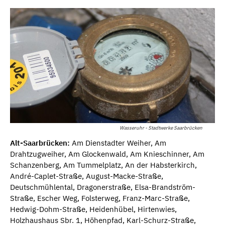
Wasseruhr - Stadtwerke Saarbrücken
Alt-Saarbrücken:
Am Dienstadter Weiher, Am
Drahtzugweiher, Am Glockenwald, Am Knieschinner, Am
Schanzenberg, Am Tummelplatz, An der Habsterkirch,
André-Caplet-Straße, August-Macke-Straße,
Deutschmühlental, Dragonerstraße, Elsa-Brandström-
Straße, Escher Weg, Folsterweg, Franz-Marc-Straße,
Hedwig-Dohm-Straße, Heidenhübel, Hirtenwies,
Holzhaushaus Sbr. 1, Höhenpfad, Karl-Schurz-Straße,