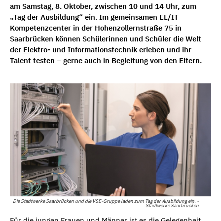
am Samstag, 8. Oktober, zwischen 10 und 14 Uhr, zum
„Tag der Ausbildung“ ein. Im gemeinsamen EL/IT
Kompetenzcenter in der Hohenzollernstraße 75 in
Saarbrücken können Schülerinnen und Schüler die Welt
der
El
ektro- und
I
nformations
t
echnik erleben und ihr
Talent testen – gerne auch in Begleitung von den Eltern.
Die Stadtwerke Saarbrücken und die VSE-Gruppe laden zum Tag der Ausbildung ein. -
Stadtwerke Saarbrücken
Für die jungen Frauen und Männer ist es die Gelegenheit,