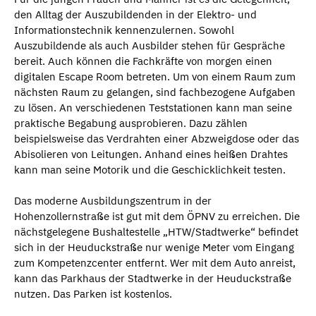
den Alltag der Auszubildenden in der Elektro- und
Informationstechnik kennenzulernen. Sowohl
Auszubildende als auch Ausbilder stehen für Gespräche
bereit. Auch können die Fachkräfte von morgen einen
digitalen Escape Room betreten. Um von einem Raum zum
nächsten Raum zu gelangen, sind fachbezogene Aufgaben
zu lösen. An verschiedenen Teststationen kann man seine
praktische Begabung ausprobieren. Dazu zählen
beispielsweise das Verdrahten einer Abzweigdose oder das
Abisolieren von Leitungen. Anhand eines heißen Drahtes
kann man seine Motorik und die Geschicklichkeit testen.
Das moderne Ausbildungszentrum in der
Hohenzollernstraße ist gut mit dem ÖPNV zu erreichen. Die
nächstgelegene Bushaltestelle „HTW/Stadtwerke“ befindet
sich in der Heuduckstraße nur wenige Meter vom Eingang
zum Kompetenzcenter entfernt. Wer mit dem Auto anreist,
kann das Parkhaus der Stadtwerke in der Heuduckstraße
nutzen. Das Parken ist kostenlos.