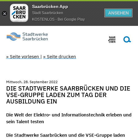
Saarbrücken App
ANSEHEN
Stadt Saarbrücken
KOSTENLOS - Bei Google Play
» Seite vorlesen
|
» Seite drucken
Mittwoch, 28. September 2022
DIE STADTWERKE SAARBRÜCKEN UND DIE
VSE-GRUPPE LADEN ZUM TAG DER
AUSBILDUNG EIN
Die Welt der Elektro- und Informationstechnik erleben und
sein Talent testen
Die Stadtwerke Saarbrücken und die VSE-Gruppe laden