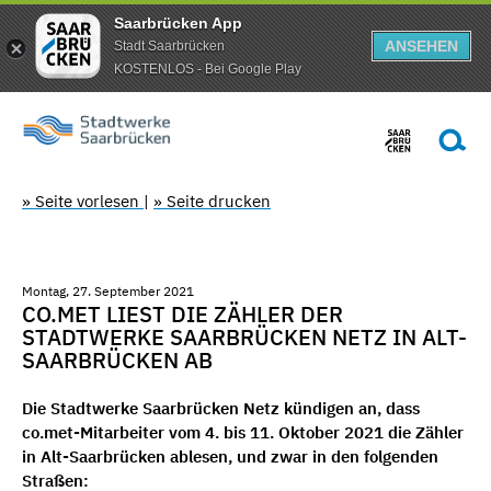
Saarbrücken App
ANSEHEN
Stadt Saarbrücken
KOSTENLOS - Bei Google Play
» Seite vorlesen
|
» Seite drucken
Montag, 27. September 2021
CO.MET LIEST DIE ZÄHLER DER
STADTWERKE SAARBRÜCKEN NETZ IN ALT-
SAARBRÜCKEN AB
Die Stadtwerke Saarbrücken Netz kündigen an, dass
co.met-Mitarbeiter vom 4. bis 11. Oktober 2021 die Zähler
in Alt-Saarbrücken ablesen, und zwar in den folgenden
Straßen: