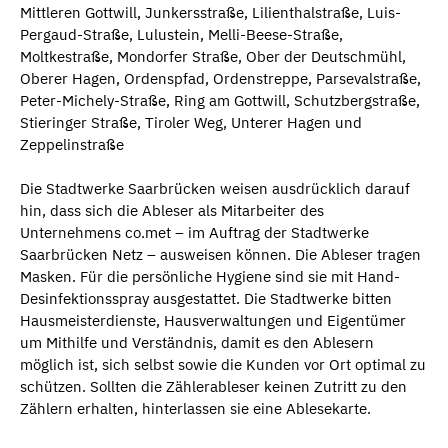
Mittleren Gottwill, Junkersstraße, Lilienthalstraße, Luis-
Pergaud-Straße, Lulustein, Melli-Beese-Straße,
Moltkestraße, Mondorfer Straße, Ober der Deutschmühl,
Oberer Hagen, Ordenspfad, Ordenstreppe, Parsevalstraße,
Peter-Michely-Straße, Ring am Gottwill, Schutzbergstraße,
Stieringer Straße, Tiroler Weg, Unterer Hagen und
Zeppelinstraße
Die Stadtwerke Saarbrücken weisen ausdrücklich darauf
hin, dass sich die Ableser als Mitarbeiter des
Unternehmens co.met – im Auftrag der Stadtwerke
Saarbrücken Netz – ausweisen können. Die Ableser tragen
Masken. Für die persönliche Hygiene sind sie mit Hand-
Desinfektionsspray ausgestattet. Die Stadtwerke bitten
Hausmeisterdienste, Hausverwaltungen und Eigentümer
um Mithilfe und Verständnis, damit es den Ablesern
möglich ist, sich selbst sowie die Kunden vor Ort optimal zu
schützen. Sollten die Zählerableser keinen Zutritt zu den
Zählern erhalten, hinterlassen sie eine Ablesekarte.