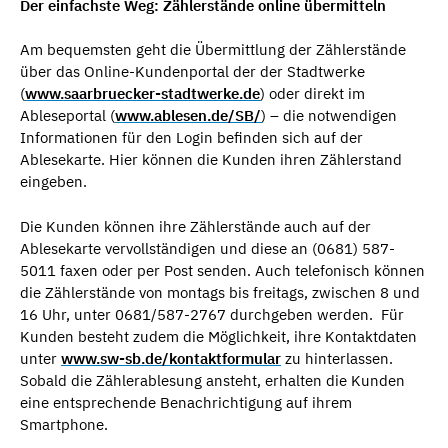
Der einfachste Weg: Zählerstände online übermitteln
Am bequemsten geht die Übermittlung der Zählerstände
über das Online-Kundenportal der der Stadtwerke
(
www.saarbruecker-stadtwerke.de
) oder direkt im
Ableseportal (
www.ablesen.de/SB/
) – die notwendigen
Informationen für den Login befinden sich auf der
Ablesekarte. Hier können die Kunden ihren Zählerstand
eingeben.
Die Kunden können ihre Zählerstände auch auf der
Ablesekarte vervollständigen und diese an (0681) 587-
5011 faxen oder per Post senden. Auch telefonisch können
die Zählerstände von montags bis freitags, zwischen 8 und
16 Uhr, unter 0681/587-2767 durchgeben werden. Für
Kunden besteht zudem die Möglichkeit, ihre Kontaktdaten
unter
www.sw-sb.de/kontaktformular
zu hinterlassen.
Sobald die Zählerablesung ansteht, erhalten die Kunden
eine entsprechende Benachrichtigung auf ihrem
Smartphone.