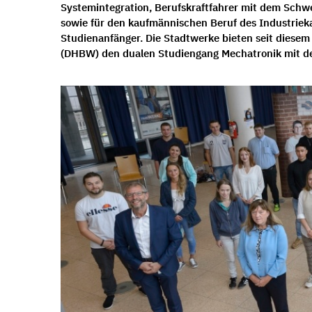
Systemintegration, Berufskraftfahrer mit dem Schw
sowie für den kaufmännischen Beruf des Industrie
Studienanfänger. Die Stadtwerke bieten seit diese
(DHBW) den dualen Studiengang Mechatronik mit d