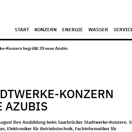
START
KONZERN
ENERGIE
WASSER
SERVIC
ke-Konzern begrüßt 20 neue Azubis
ADTWERKE-KONZERN
E AZUBIS
August ihre Ausbildung beim Saarbrücker Stadtwerke-Konzern. S
 Elektroniker für Betriebstechnik, Fachinformatiker für