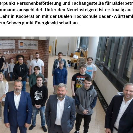
erpunkt Personenbeförderung und Fachangestellte für Bäderbetr
kaumanns ausgebildet
.
Unter den Neueinsteigern ist erstmalig auc
m Jahr in Kooperation mit der Dualen Hochschule Baden-Württem
em Schwerpunkt Energiewirtschaft an.