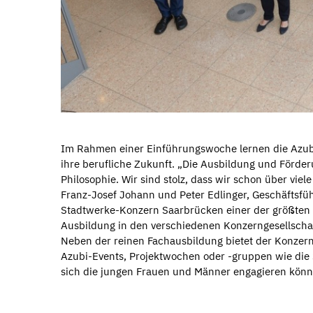
Im Rahmen einer Einführungswoche lernen die Azub
ihre berufliche Zukunft. „Die Ausbildung und Förder
Philosophie. Wir sind stolz, dass wir schon über vie
Franz-Josef Johann und Peter Edlinger, Geschäftsfüh
Stadtwerke-Konzern Saarbrücken einer der größten A
Ausbildung in den verschiedenen Konzerngesellscha
Neben der reinen Fachausbildung bietet der Konzer
Azubi-Events, Projektwochen oder -gruppen wie die
sich die jungen Frauen und Männer engagieren könn