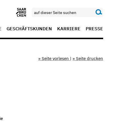
E
GESCHÄFTSKUNDEN
KARRIERE
PRESSE
» Seite vorlesen
|
» Seite drucken
ie