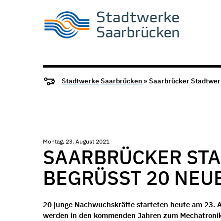
Stadtwerke Saarbrücken
» Saarbrücker Stadtwer
Montag, 23. August 2021
SAARBRÜCKER ST
BEGRÜSST 20 NEU
20 junge Nachwuchskräfte
starteten heute am 23. 
werden in den kommenden Jahren zum Mechatroniker,