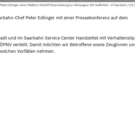
 Peter Edlinger, Karin Meißner /KickOff Veranstaltung zur Kampagne: Wir heißt Alle! - © Saarbahn / Iris
bahn-Chef Peter Edlinger mit einer Pressekonferenz auf dem
adt und im Saarbahn Service Center Handzettel mit Verhaltenstip
m ÖPNV verteilt. Damit möchten wir Betroffene sowie Zeuginnen un
 solchen Vorfällen nehmen.