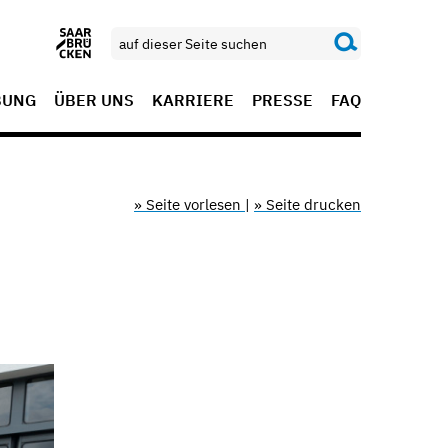
BUNG
ÜBER UNS
KARRIERE
PRESSE
FAQ
» Seite vorlesen
|
» Seite drucken