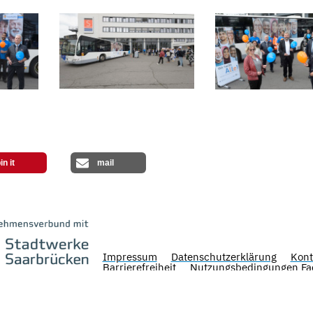
in it
mail
Impressum
Datenschutzerklärung
Kont
Barrierefreiheit
Nutzungsbedingungen Fa