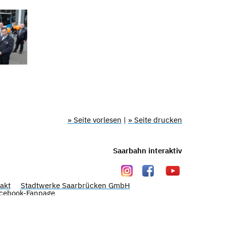
» Seite vorlesen
|
» Seite drucken
Saarbahn interaktiv
akt
Stadtwerke Saarbrücken GmbH
cebook-Fanpage