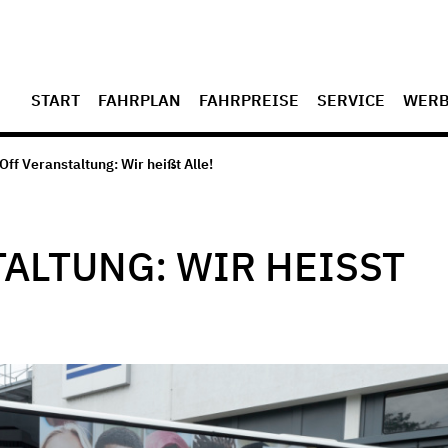
START
FAHRPLAN
FAHRPREISE
SERVICE
WER
Off Veranstaltung: Wir heißt Alle!
ALTUNG: WIR HEISST A