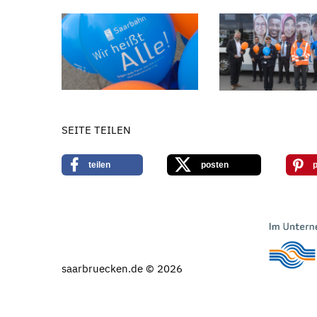
SEITE TEILEN
teilen
posten
p
saarbruecken.de © 2026