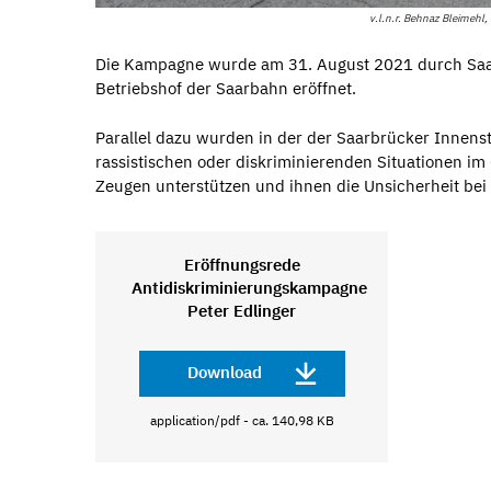
v.l.n.r. Behnaz Bleimehl,
Die Kampagne wurde am 31. August 2021 durch Saar
Betriebshof der Saarbahn eröffnet.
Parallel dazu wurden in der der Saarbrücker Innenst
rassistischen oder diskriminierenden Situationen i
Zeugen unterstützen und ihnen die Unsicherheit bei
Eröffnungsrede
Antidiskriminierungskampagne
Peter Edlinger
Download
application/pdf - ca. 140,98 KB