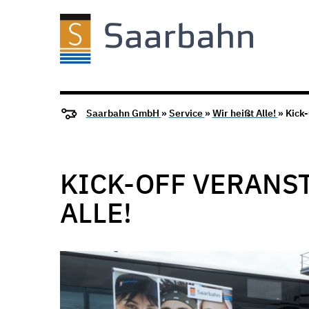
Saarbahn GmbH
»
Service
»
Wir heißt Alle!
» Kick-
KICK-OFF VERANST
LLE!